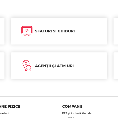
SFATURI ȘI GHIDURI
AGENȚII ȘI ATM-URI
NE FIZICE
COMPANII
Conturi
PFA şi Profesii liberale
< 2M Euro