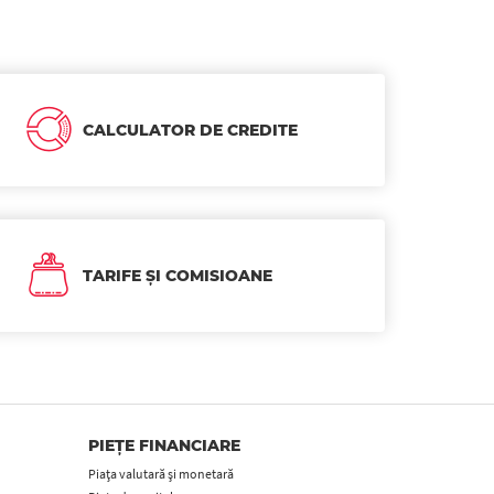
CALCULATOR DE CREDITE
TARIFE ȘI COMISIOANE
PIEȚE FINANCIARE
Piața valutară și monetară