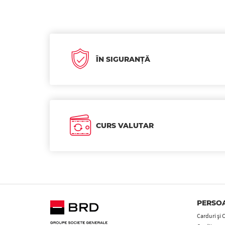
ÎN SIGURANȚĂ
CURS VALUTAR
PERSOA
Carduri şi 