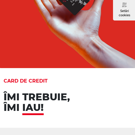
Setări
cookies
CARD DE CREDIT
ÎMI TREBUIE,
ÎMI
IAU!