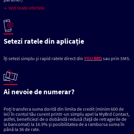
→ Vezi toate ofertele
Setezi ratele din aplicație
Îți setezi simplu și rapid ratele direct din
YOU BRD
sau prin SMS.
Ai nevoie de numerar?
Poți transfera suma dorită din limita de credit (minim 600 de
lei) în contul tău curent printr-un simplu apel la MyBrd Contact,
astfel, beneficiezi de o dobândă redusă (față de retragerile de
la bancomat) la 16.9% și posibilitatea de a rambursa suma în
până la 36 de rate.