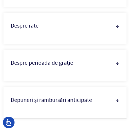
Despre rate
↓
Despre perioada de grație
↓
Depuneri și rambursări anticipate
↓