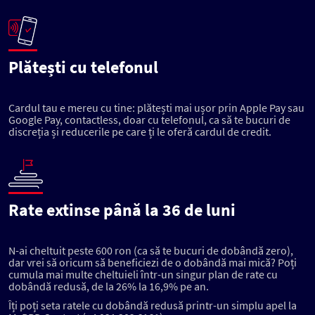
Plătești cu telefonul
Cardul tau e mereu cu tine: plătești mai ușor prin Apple Pay sau
Google Pay, contactless, doar cu telefonul, ca să te bucuri de
discreția și reducerile pe care ți le oferă cardul de credit.
Rate extinse până la 36 de luni
N-ai cheltuit peste 600 ron (ca să te bucuri de dobândă zero),
dar vrei să oricum să beneficiezi de o dobândă mai mică? Poți
cumula mai multe cheltuieli într-un singur plan de rate cu
dobândă redusă, de la 26% la 16,9% pe an.
Îți poți seta ratele cu dobândă redusă printr-un simplu apel la