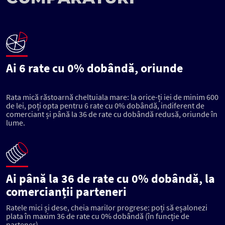
Ai 6 rate cu 0% dobândă, oriunde
Rata mică răstoarnă cheltuiala mare: la orice-ți iei de minim 600
de lei, poți opta pentru 6 rate cu 0% dobândă, indiferent de
comerciant și până la 36 de rate cu dobândă redusă, oriunde în
lume.
Ai până la 36 de rate cu 0% dobândă, la
comercianții parteneri
Ratele mici și dese, cheia marilor progrese: poți să eșalonezi
plata în maxim 36 de rate cu 0% dobândă (în funcție de
partener)