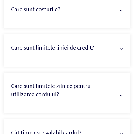
Care sunt costurile?
↓
Care sunt limitele liniei de credit?
↓
Care sunt limitele zilnice pentru
utilizarea cardului?
↓
Cât timp este valabil cardul?
↓