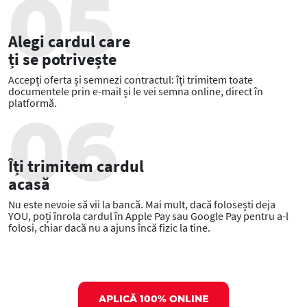
Alegi cardul care
ți se potrivește
Accepți oferta și semnezi contractul: îți trimitem toate
documentele prin e-mail și le vei semna online, direct în
platformă.
Îți trimitem cardul
acasă
Nu este nevoie să vii la bancă. Mai mult, dacă folosești deja
YOU, poți înrola cardul în Apple Pay sau Google Pay pentru a-l
folosi, chiar dacă nu a ajuns încă fizic la tine.
APLICĂ 100% ONLINE