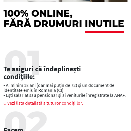
100% ONLINE,
FĂRĂ DRUMURI
INUTILE
Te asiguri că îndeplinești
condițiile:
- Ai minim 18 ani (dar mai puțin de 72) și un document de
identitate emis în Romania (CI).
- Ești salariat sau pensionar și ai veniturile înregistrate la ANAF.
↓ Vezi lista detaliată a tuturor condițiilor.
Facem