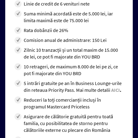
Linie de credit de 6 venituri nete
Suma minimă acordată este de 5.000 lei, iar
limita maximă este de 75.000 lei
Rata dobânzii de 26%
Comision anual de administrare: 150 Lei
Zilnic 10 tranzacții și un total maxim de 15.000
de lei, ce pot fi majorate din YOU BRD
10 retrageri, de maximum 8.000 de lei pe zi, ce
pot fi majorate din YOU BRD
5 intrări gratuite pe an în Business Lounge-urile
din reteaua Priority Pass. Mai multe detalii
AICI
.
Reduceri la toți comercianții incluși în
programul Mastercard Priceless
Asigurare de călătorie gratuită pentru toată
familia, cu posibilitatea de storno pentru
călătoriile externe cu plecare din România