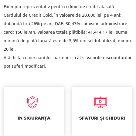
Exemplu reprezentativ pentru o linie de credit ataşată
Cardului de Credit Gold, în valoare de 20.000 lei, pe 4 ani:
dobândă fixa 26% pe an, DAE: 30,43% comision administrare
card: 150 lei/an, valoarea totală plătibilă: 41.414,17 lei, suma
minimă de plată lunară este de 3,5% din soldul utilizat, minim
20 lei.
Atât lista comercianților parteneri, cât și valorile discounturilor
pot suferi modificări.
ÎN SIGURANȚĂ
SFATURI ȘI GHIDURI