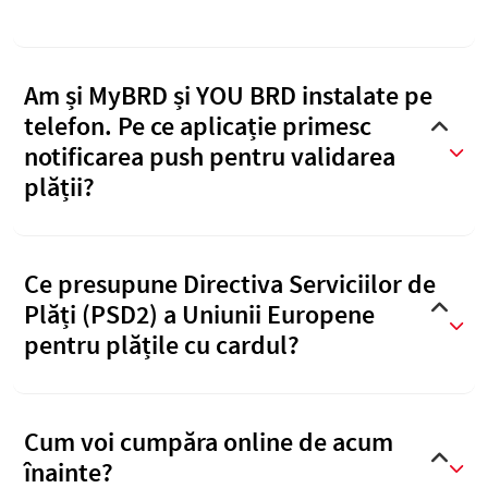
Am și MyBRD și YOU BRD instalate pe
telefon. Pe ce aplicație primesc
notificarea push pentru validarea
plății?
Ce presupune Directiva Serviciilor de
Plăți (PSD2) a Uniunii Europene
pentru plățile cu cardul?
Cum voi cumpăra online de acum
înainte?