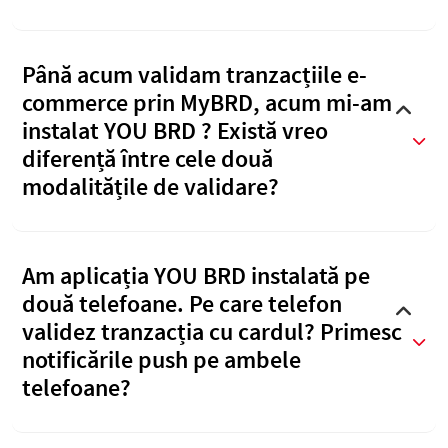
Până acum validam tranzacțiile e-
commerce prin MyBRD, acum mi-am
instalat YOU BRD ? Există vreo
diferență între cele două
modalitățile de validare?
Am aplicația YOU BRD instalată pe
două telefoane. Pe care telefon
validez tranzacția cu cardul? Primesc
notificările push pe ambele
telefoane?