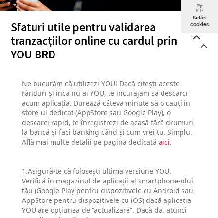
Setări
Sfaturi utile pentru validarea
cookies
tranzacțiilor online cu cardul prin
YOU BRD
Ne bucurăm că utilizezi YOU! Dacă citești aceste
rânduri și încă nu ai YOU, te încurajăm să descarci
acum aplicația. Durează câteva minute să o cauți in
store-ul dedicat (AppStore sau Google Play), o
descarci rapid, te înregistrezi de acasă fără drumuri
la bancă și faci banking când și cum vrei tu. Simplu.
Află mai multe detalii pe pagina dedicată
aici
.
1.Asigură-te că folosești ultima versiune YOU.
Verifică în magazinul de aplicații al smartphone-ului
tău (Google Play pentru dispozitivele cu Android sau
AppStore pentru dispozitivele cu iOS) dacă aplicația
YOU are opțiunea de “actualizare”. Dacă da, atunci