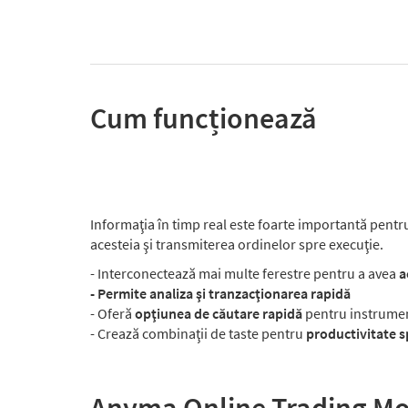
Cum funcționează
Informaţia în timp real este foarte importantă pentru 
acesteia şi transmiterea ordinelor spre execuţie.
- Interconectează mai multe ferestre pentru a avea
a
- Permite analiza şi tranzacţionarea rapidă
- Oferă
opţiunea de căutare rapidă
pentru instrumen
- Crează combinaţii de taste pentru
productivitate s