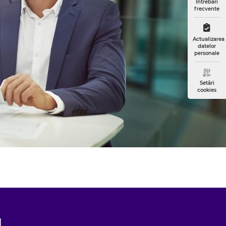
Întrebări
frecvente
Actualizarea
datelor
personale
Setări
cookies
l