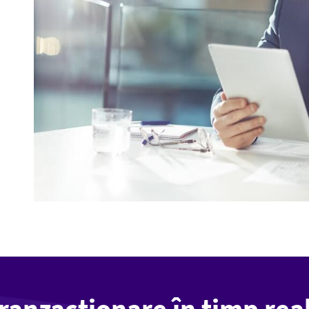
ranzacționare în timp rea