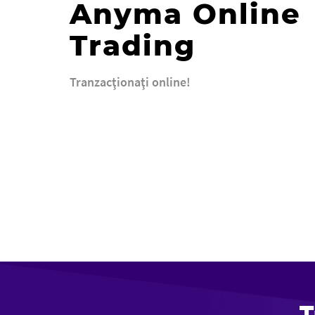
Anyma Online
Trading
Tranzacţionaţi online!
T