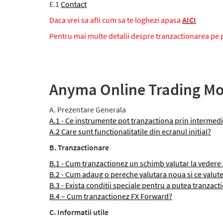
E.1
Contact
Daca vrei sa afli cum sa te loghezi apasa
AICI
Pentru mai multe detalii despre tranzactionarea pe 
Anyma Online Trading Mod
A. Prezentare Generala
A.1 - Ce instrumente pot tranzactiona prin interme
A.2 Care sunt functionalitatile din ecranul initial?
B. Tranzactionare
B.1 - Cum tranzactionez un schimb valutar la vedere
B.2 - Cum adaug o pereche valutara noua si ce valut
B.3 - Exista conditii speciale pentru a putea tranzac
B.4 – Cum tranzactionez FX Forward?
C. Informatii utile