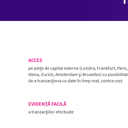
ACCES
pe pieţe de capital externe (Londra, Frankfurt, Paris,
Viena, Zurich, Amsterdam şi Bruxelles) cu posibilita
de a tranzacţiona cu date în timp real, contra cost
EVIDENŢĂ FACILĂ
a tranzacţiilor efectuate