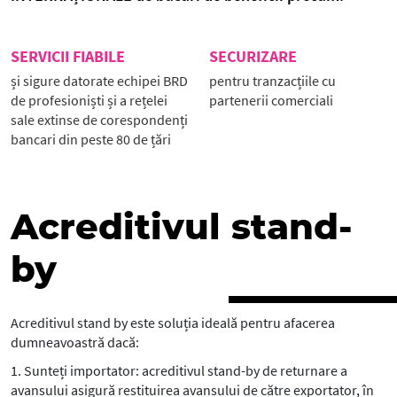
SERVICII FIABILE
SECURIZARE
și sigure datorate echipei BRD
pentru tranzacțiile cu
de profesioniști și a rețelei
partenerii comerciali
sale extinse de corespondenți
bancari din peste 80 de țări
Acreditivul stand-
by
Acreditivul stand by este soluția ideală pentru afacerea
dumneavoastră dacă:
1. Sunteți importator: acreditivul stand-by de returnare a
avansului asigură restituirea avansului de către exportator, în