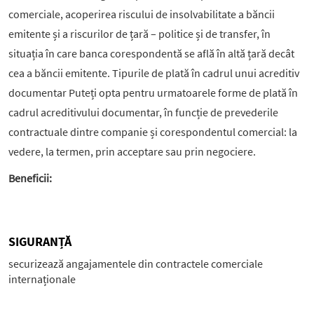
comerciale, acoperirea riscului de insolvabilitate a băncii
emitente și a riscurilor de țară – politice și de transfer, în
situația în care banca corespondentă se află în altă țară decât
cea a băncii emitente. ​Tipurile de plată în cadrul unui acreditiv
documentar Puteți opta pentru urmatoarele forme de plată în
cadrul acreditivului documentar, în funcție de prevederile
contractuale dintre companie și corespondentul comercial: la
vedere, la termen, prin acceptare sau prin negociere.
Beneficii:
SIGURANȚĂ
securizează angajamentele din contractele comerciale
internaționale