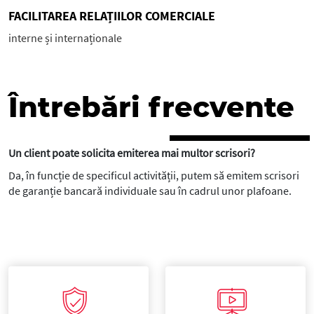
FACILITAREA RELAȚIILOR COMERCIALE
interne și internaționale
Întrebări frecvente
Un client poate solicita emiterea mai multor scrisori?
Da, în funcție de specificul activității, putem să emitem scrisori
de garanție bancară individuale sau în cadrul unor plafoane.