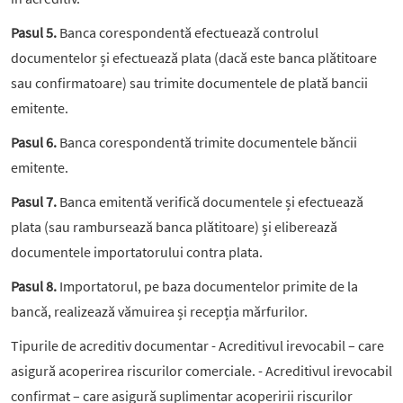
Pasul 5.
Banca corespondentă efectuează controlul
documentelor și efectuează plata (dacă este banca plătitoare
sau confirmatoare) sau trimite documentele de plată bancii
emitente.
Pasul 6.
Banca corespondentă trimite documentele băncii
emitente.
Pasul 7.
Banca emitentă verifică documentele și efectuează
plata (sau rambursează banca plătitoare) și eliberează
documentele importatorului contra plata.
Pasul 8.
Importatorul, pe baza documentelor primite de la
bancă, realizează vămuirea și recepția mărfurilor.
Tipurile de acreditiv documentar - Acreditivul irevocabil – care
asigură acoperirea riscurilor comerciale. - Acreditivul irevocabil
confirmat – care asigură suplimentar acoperirii riscurilor