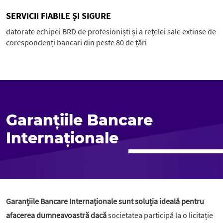
SERVICII FIABILE ȘI SIGURE
datorate echipei BRD de profesioniști și a rețelei sale extinse de
corespondenți bancari din peste 80 de țări
Garanțiile Bancare
Internaționale
Garanțiile Bancare Internaționale sunt soluția ideală pentru
afacerea dumneavoastră dacă
societatea participă la o licitație