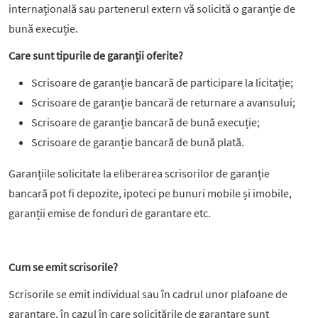
internațională sau partenerul extern vă solicită o garanție de
bună execuție.
Care sunt tipurile de garanții oferite?
Scrisoare de garanție bancară de participare la licitație;
Scrisoare de garanție bancară de returnare a avansului;
Scrisoare de garanție bancară de bună execuție;
Scrisoare de garanție bancară de bună plată.
Garanțiile solicitate la eliberarea scrisorilor de garanție
bancară pot fi depozite, ipoteci pe bunuri mobile și imobile,
garanții emise de fonduri de garantare etc.
Cum se emit scrisorile?
Scrisorile se emit individual sau în cadrul unor plafoane de
garantare, în cazul în care solicitările de garantare sunt