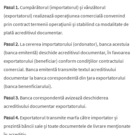
Pasul 1.
Cumpărătorul (importatorul) și vânzătorul
(exportatorul) realizează operațiunea comercială convenind
prin contract termenii operațiunii și stabilind ca modalitate de
plată acreditivul documentar.
Pasul 2.
La cererea importatorului (ordonator), banca acestuia
(banca emitentă) deschide acreditivul documentar, în favoarea
exportatorului (beneficiar) conform condițiilor contractului
comercial. Banca emitentă transmite textul acreditivului
documentar la banca corespondentă din țara exportatorului
(banca benenficiarului).
Pasul 3.
Banca corespondentă avizează deschiderea
acreditivului documentar exportatorului.
Pasul 4.
Exportatorul transmite marfa către importator și
prezintă băncii sale și toate documentele de livrare menționate
în acreditiv.