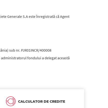
iete Generale S.A este înregistrată că Agent
 România) sub nr. PJR01INCR/400008
re administratorul fondului a delegat această
CALCULATOR DE CREDITE