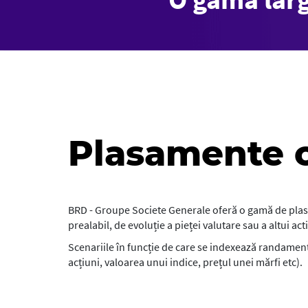
Plasamente 
BRD - Groupe Societe Generale oferă o gamă de plasa
prealabil, de evoluție a pieței valutare sau a altui a
Scenariile în funcție de care se indexează randamentu
acțiuni, valoarea unui indice, prețul unei mărfi etc).