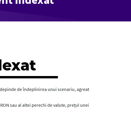
dexat
depinde de îndeplinirea unui scenariu, agreat
RON sau al altei perechi de valute, prețul unei