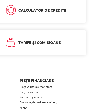
CALCULATOR DE CREDITE
TARIFE ȘI COMISIOANE
PIEȚE FINANCIARE
Piața valutară și monetară
Piețe de capital
Rapoarte și analize
Custodie, depozitare, emitenți
MiFID