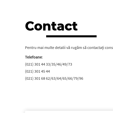
Contact
Pentru mai multe detalii vă rugăm să contactați cons
Telefoane
:
(021) 301 44 33/35/46/49/73
(021) 301 45 44
(021) 301 68 62/63/64/65/66/79/96