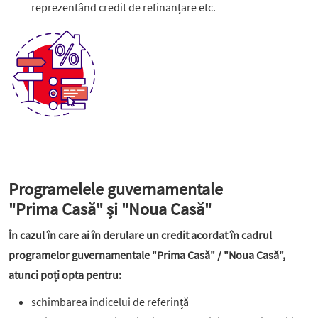
reprezentând credit de refinanțare etc.
Programelele guvernamentale
"Prima Casă" și "Noua Casă"
În cazul în care ai în derulare un credit acordat în cadrul
programelor guvernamentale "Prima Casă" / "Noua Casă",
atunci poți opta pentru:
schimbarea indicelui de referință