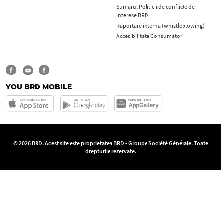
Sumarul Politicii de conflicte de
interese BRD
Raportare interna (whistleblowing)
Accesibilitate Consumatori
YOU BRD MOBILE
© 2026 BRD. Acest site este proprietatea BRD - Groupe Société Générale. Toate
drepturile rezervate.