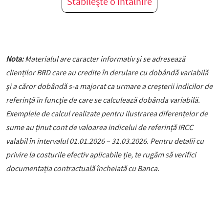
Stabilește o întâlnire
Nota:
Materialul are caracter informativ și se adresează
clienților BRD care au credite în derulare cu dobândă variabilă
și a căror dobândă s-a majorat ca urmare a creșterii indicilor de
referință în funcție de care se calculează dobânda variabilă.
Exemplele de calcul realizate pentru ilustrarea diferențelor de
sume au ținut cont de valoarea indicelui de referință IRCC
valabil în intervalul 01.01.2026 – 31.03.2026. Pentru detalii cu
privire la costurile efectiv aplicabile ție, te rugăm să verifici
documentația contractuală încheiată cu Banca.