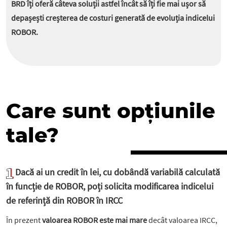
BRD îți oferă câteva soluții astfel încât să îți fie mai ușor să
depașești creșterea de costuri generată de evoluția indicelui
ROBOR.
Care sunt opțiunile
tale?
Dacă ai un credit în lei, cu dobândă variabilă calculată
în funcție de ROBOR, poți solicita modificarea indicelui
de referință din ROBOR în IRCC
În prezent
valoarea ROBOR este mai mare
decât valoarea IRCC,