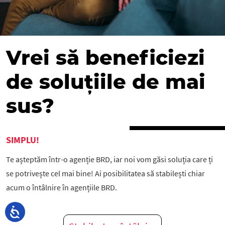
Vrei să beneficiezi
de soluțiile de mai
sus?
SIMPLU!
Te așteptăm într-o agenție BRD, iar noi vom găsi soluția care ți
se potrivește cel mai bine! Ai posibilitatea să stabilești chiar
acum o întâlnire în agențiile BRD.