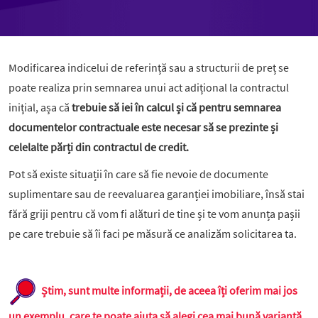
Modificarea indicelui de referință sau a structurii de preț se
poate realiza prin semnarea unui act adițional la contractul
inițial, așa că
trebuie să iei în calcul și că pentru semnarea
documentelor contractuale este necesar să se prezinte și
celelalte părți din contractul de credit.
Pot să existe situații în care să fie nevoie de documente
suplimentare sau de reevaluarea garanției imobiliare, însă stai
fără griji pentru că vom fi alături de tine și te vom anunța pașii
pe care trebuie să îi faci pe măsură ce analizăm solicitarea ta.
Știm, sunt multe informații, de aceea îți oferim mai jos
un exemplu, care te poate ajuta să alegi cea mai bună variantă