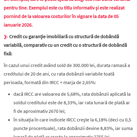
pentru tine. Exemplul este cu titlu informativ și este realizat
pornind de la valoarea costurilor în vigoare la data de 05
ianuarie 2026.
Credit cu garanție imobiliară cu structură de dobândă
variabilă, comparativ cu un credit cu o structură de dobândă
fixă:
În cazul unui credit având sold de 300.000 lei, durata ramasă a
creditului de 20 de ani, cu rata dobânzii variabile toată
perioada, formată din IRCC + marja de 2,65%:
dacă IRCC are valoarea de 5,68%, rata dobânzii aplicată la
soldul creditului este de 8,33%, iar rata lunară de plată ar
fi de aproximativ 2670 lei;
în situația în care indicele IRCC crește la 6,18% (deci cu 0,5
puncte procentuale), rata dobânzii devine 8,83%, iar suma
lunară de plată ar crește la aproximativ 2765 lei,