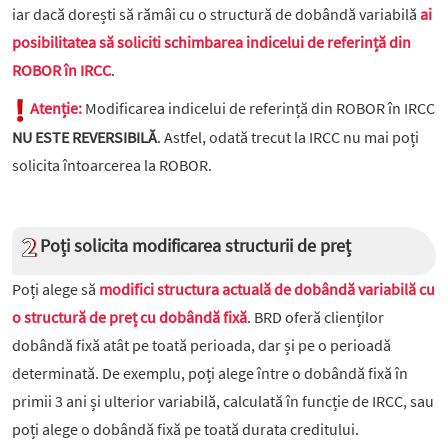
iar dacă dorești să rămâi cu o structură de dobândă variabilă
ai
posibilitatea să soliciti schimbarea indicelui de referință din
ROBOR în IRCC
.
Atenție:
Modificarea indicelui de referință din ROBOR în IRCC
NU ESTE REVERSIBILĂ
. Astfel, odată trecut la IRCC nu mai poți
solicita întoarcerea la ROBOR.
Poți solicita modificarea structurii de preț
Poți alege să
modifici structura actuală de dobândă variabilă cu
o structură de preț cu dobândă fixă
. BRD oferă clienților
dobândă fixă atât pe toată perioada, dar și pe o perioadă
determinată. De exemplu, poți alege între o dobândă fixă în
primii 3 ani și ulterior variabilă, calculată în funcție de IRCC, sau
poți alege o dobândă fixă pe toată durata creditului.