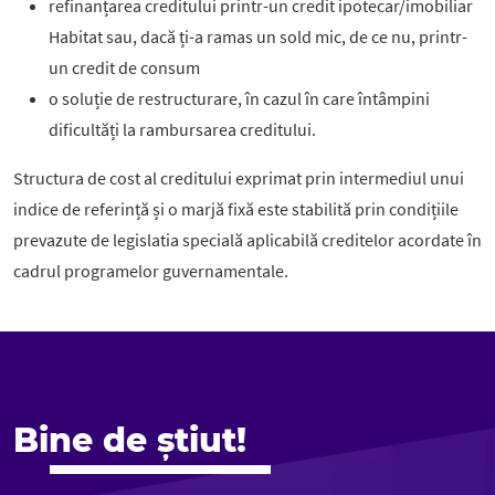
refinanțarea creditului printr-un credit ipotecar/imobiliar
Habitat sau, dacă ți-a ramas un sold mic, de ce nu, printr-
un credit de consum
o soluție de restructurare, în cazul în care întâmpini
dificultăți la rambursarea creditului.
Structura de cost al creditului exprimat prin intermediul unui
indice de referință și o marjă fixă este stabilită prin condițiile
prevazute de legislatia specială aplicabilă creditelor acordate în
cadrul programelor guvernamentale.
Bine de știut!