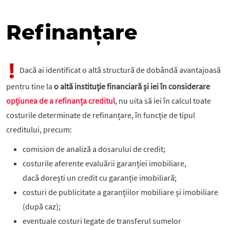
Refinanțare
Dacă ai identificat o altă structură de dobândă avantajoasă
pentru tine la
o altă instituție financiară și iei în considerare
opțiunea de a refinanța creditul
, nu uita să iei în calcul toate
costurile determinate de refinanțare, în funcție de tipul
creditului, precum:
comision de analiză a dosarului de credit;
costurile aferente evaluării garanției imobiliare,
dacă dorești un credit cu garanție imobiliară;
costuri de publicitate a garanțiilor mobiliare și imobiliare
(după caz);
eventuale costuri legate de transferul sumelor