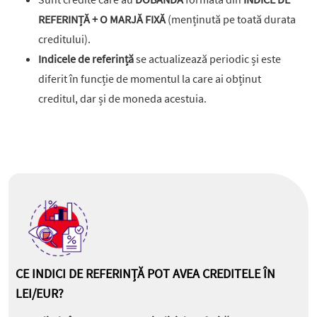
REFERINȚĂ + O MARJĂ FIXĂ
(menținută pe toată durata
creditului).
Indicele de referință
se actualizează periodic și este
diferit în funcție de momentul la care ai obținut
creditul, dar și de moneda acestuia.
CE INDICI DE REFERINȚĂ POT AVEA CREDITELE ÎN
LEI/EUR?