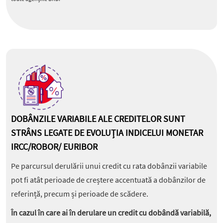
DOBÂNZILE VARIABILE ALE CREDITELOR SUNT
STRÂNS LEGATE DE EVOLUȚIA INDICELUI MONETAR
IRCC/ROBOR/ EURIBOR
Pe parcursul derulării unui credit cu rata dobânzii variabile
pot fi atât perioade de creștere accentuată a dobânzilor de
referință, precum și perioade de scădere.
În cazul în care ai în derulare un credit cu dobândă variabilă,