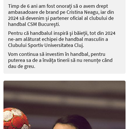
Timp de 6 ani am fost onorați să o avem drept
ambasadoare de brand pe Cristina Neagu, iar din
2024 să devenim și partener oficial al clubului de
handbal CSM Bucureşti.
Pentru că handbalul inspiră şi băieții, tot din 2024
ne-am alăturat echipei de handbal masculin a
Clubului Sportiv Universitatea Cluj.
Vom continua să investim în handbal, pentru
puterea sa de a învăța tinerii să nu renunțe când
dau de greu.