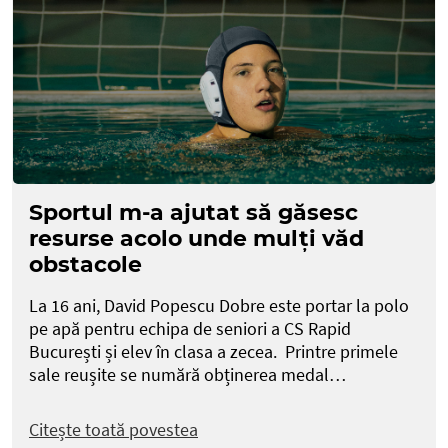
Sportul m-a ajutat să găsesc
resurse acolo unde mulți văd
obstacole
La 16 ani, David Popescu Dobre este portar la polo
pe apă pentru echipa de seniori a CS Rapid
București și elev în clasa a zecea. Printre primele
sale reușite se numără obținerea medal…
Citește toată povestea