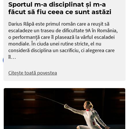
Sportul m-a disciplinat și m-a
făcut să fiu ceea ce sunt astăzi
Darius Râpă este primul român care a reușit să
escaladeze un traseu de dificultate 9A în România,
o performanță care îl plasează la vârful escaladei
mondiale. În ciuda unei rutine stricte, el nu
consideră disciplina un sacrificiu, ci alegerea care
îl…
Citește toată povestea