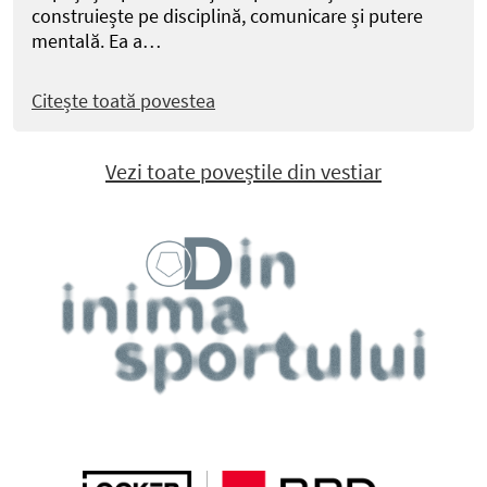
construiește pe disciplină, comunicare și putere
mentală. Ea a…
Citește toată povestea
Vezi toate poveștile din vestiar