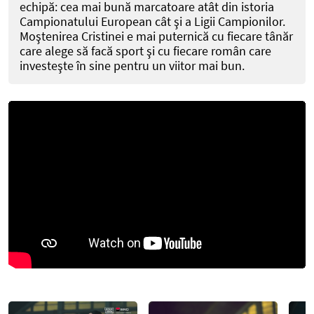
echipă: cea mai bună marcatoare atât din istoria
Campionatului European cât şi a Ligii Campionilor.
Moştenirea Cristinei e mai puternică cu fiecare tânăr
care alege să facă sport şi cu fiecare român care
investeşte în sine pentru un viitor mai bun.