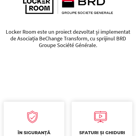
Locker Room este un proiect dezvoltat și implementat
de Asociația BeChange Transform, cu sprijinul BRD
Groupe Société Générale.
ÎN SIGURANȚĂ
SFATURI ȘI GHIDURI