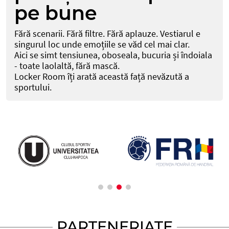
pe bune
Fără scenarii. Fără filtre. Fără aplauze. Vestiarul e
singurul loc unde emoțiile se văd cel mai clar.
Aici se simt tensiunea, oboseala, bucuria și îndoiala
- toate laolaltă, fără mască.
Locker Room îți arată această față nevăzută a
sportului.
PARTENERIATE