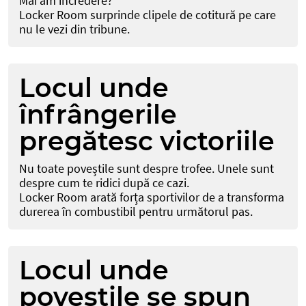
Mai am încredere?
Locker Room surprinde clipele de cotitură pe care
nu le vezi din tribune.
Locul unde
înfrângerile
pregătesc victoriile
Nu toate poveștile sunt despre trofee. Unele sunt
despre cum te ridici după ce cazi.
Locker Room arată forța sportivilor de a transforma
durerea în combustibil pentru următorul pas.
Locul unde
poveștile se spun