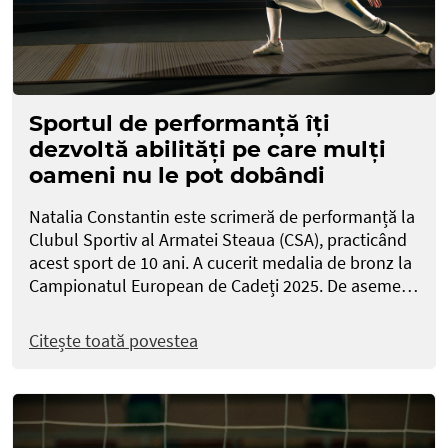
Sportul de performanță îți
dezvoltă abilități pe care mulți
oameni nu le pot dobândi
Natalia Constantin este scrimeră de performanță la
Clubul Sportiv al Armatei Steaua (CSA), practicând
acest sport de 10 ani. A cucerit medalia de bronz la
Campionatul European de Cadeți 2025. De aseme…
Citește toată povestea