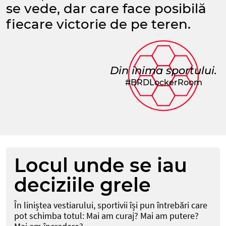
se vede, dar care face posibilă
fiecare victorie de pe teren.
Din inima sportului.
#BRDLockerRoom
Locul unde se iau
deciziile grele
În liniștea vestiarului, sportivii își pun întrebări care
pot schimba totul: Mai am curaj? Mai am putere?