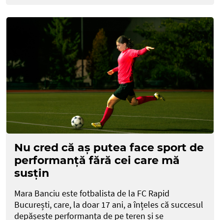
Nu cred că aș putea face sport de
performanță fără cei care mă
susțin
Mara Banciu este fotbalista de la FC Rapid
București, care, la doar 17 ani, a înțeles că succesul
depășește performanța de pe teren și se