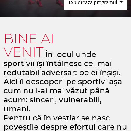
Explorează programul
BINE AI
VENIT
În locul unde
sportivii își întâlnesc cel mai
redutabil adversar: pe ei înșiși.
Aici îi descoperi pe sportivi așa
cum nu i-ai mai văzut până
acum: sinceri, vulnerabili,
umani.
Pentru că în vestiar se nasc
poveștile despre efortul care nu