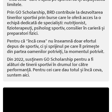
limitele.
Prin GO Scholarship, BRD contribuie la dezvoltarea
tinerilor sportivi prin burse care le oferă acces la o
echipă dedicată de specialiști: nutriționist,
fizioterapeuți, psiholog sportiv, consilier în carieră și
preparatori fizici.
Pentru că “încă ceva” nu înseamnă doar efortul
depus de sportiv, ci și sprijinul pe care îl primește
din partea oamenilor potriviți, la momentul potrivit.
Din 2022, susținem GO Scholarship pentru a fi
alături de tinerii sportivi în drumul lor către
performanță. Pentru cei care dau totul și încă ceva,
suntem aici.