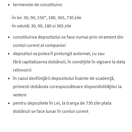
termenele de constituire:
- în lei: 30, 90, 150*, 180, 365, 730 zile
- în valută: 30, 90, 180 si 365 zile
constituirea depozitului se face numai prin virament din
contul curent al companiei
depozitul va putea fi prelungit automat, cu sau
fără capitalizarea dobânzii, în condiţiile în vigoare la data
reînnoirii
în cazul desfiinţării depozitului înainte de scadenţă,
primesti dobânda corespunzătoare disponibilităţilor la
vedere
pentru depozitele în Lei, la tranşa de 730 zile plata
dobânzii se face lunar în contul curent