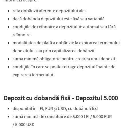
rata dobânzii aferente depozitului ales
dacă dobânda depozitului este fixă sau variabilă
condiţiile de reînnoire a depozitului: automat sau fără
reînnoire
modalitatea de plată a dobânzii: la expirarea termenului
depozitului sau prin capitalizarea dobânzii
suma minimă obligatorie pentru crearea unui depozit
condiţiile în care se poate retrage depozitul înainte de
expirarea termenului.
Depozit cu dobandă fixă - Depozitul 5.000
disponibil în LEI, EUR şi USD, cu dobândă fixă
sumă minimă de constituire de 5.000 LEI / 5.000 EUR
/ 5.000 USD