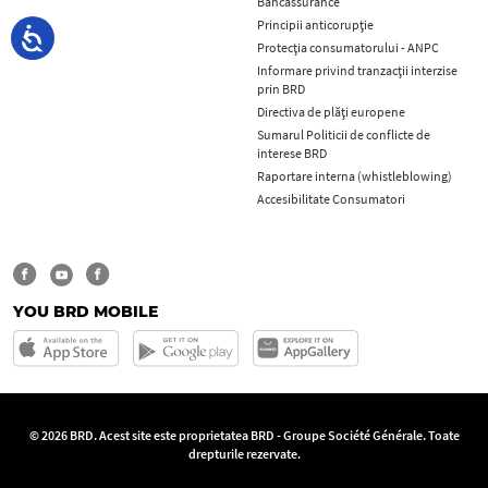
Bancassurance
Principii anticorupţie
Protecţia consumatorului - ANPC
Informare privind tranzacții interzise
prin BRD
Directiva de plăți europene
Sumarul Politicii de conflicte de
interese BRD
Raportare interna (whistleblowing)
Accesibilitate Consumatori
YOU BRD MOBILE
© 2026 BRD. Acest site este proprietatea BRD - Groupe Société Générale. Toate
drepturile rezervate.