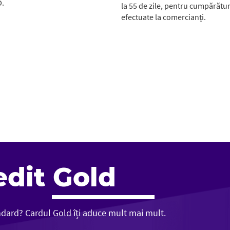
.
la 55 de zile, pentru cumpărătur
efectuate la comercianți.
edit Gold
andard? Cardul Gold îți aduce mult mai mult.