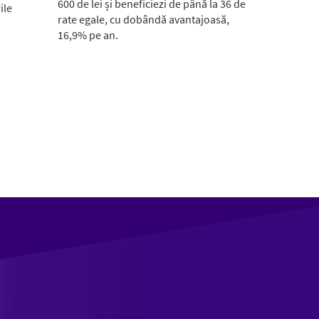
600 de lei și beneficiezi de până la 36 de
ile
rate egale, cu dobândă avantajoasă,
16,9% pe an.