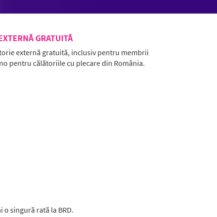
 EXTERNĂ GRATUITĂ
torie externă gratuită, inclusiv pentru membrii
orno pentru călătoriile cu plecare din România.
ai o singură rată la BRD.