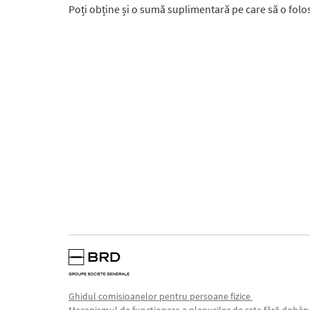
Poți obține și o sumă suplimentară pe care să o folo
Ghidul comisioanelor pentru persoane fizice