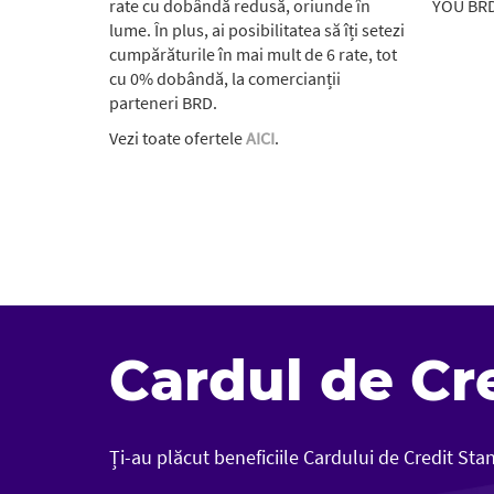
rate cu dobândă redusă, oriunde în
YOU BRD
lume. În plus, ai posibilitatea să îți setezi
cumpărăturile în mai mult de 6 rate, tot
cu 0% dobândă, la comercianții
parteneri BRD.
Vezi toate ofertele
AICI
.
Cardul de Cr
Ți-au plăcut beneficiile Cardului de Credit St