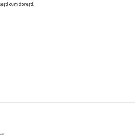
sești cum dorești.