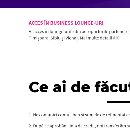
ACCES ÎN BUSINESS LOUNGE-URI
Ai acces în lounge-urile din aeroporturile partenere
Timișoara, Sibiu și Viena). Mai multe detalii
AICI
.
Ce ai de făcu
1. Ne comunici contul Iban și sumele de refinanțat aco
2. După ce aprobăm linia de credit, noi transferăm sum