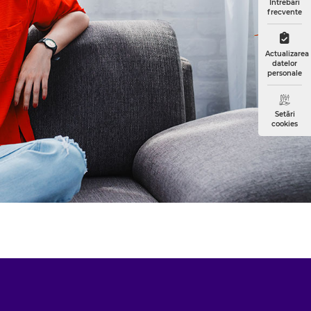
Întrebări
frecvente
Actualizarea
datelor
personale
Setări
cookies