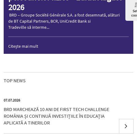
2026
Set
BRD – Groupe Société Générale S.A. a fost desemnată, alături
coo
de BT Capital Partners, BCR, UniCredit Bank si
Tradeville să interme...
Citește mai mult
TOP NEWS
07.07.2026
BRD MARCHEAZĂ 10 ANI DE FIRST TECH CHALLENGE
ROMÂNIA ȘI CONTINUĂ INVESTIȚIILE ÎN EDUCAȚIA
APLICATĂ A TINERILOR