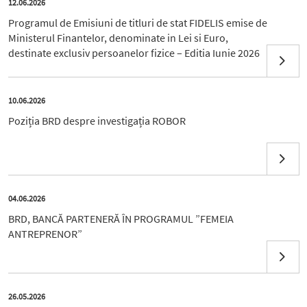
12.06.2026
Programul de Emisiuni de titluri de stat FIDELIS emise de
Ministerul Finantelor, denominate in Lei si Euro,
destinate exclusiv persoanelor fizice – Editia Iunie 2026
10.06.2026
Poziția BRD despre investigația ROBOR
04.06.2026
BRD, BANCĂ PARTENERĂ ÎN PROGRAMUL ”FEMEIA
ANTREPRENOR”
26.05.2026