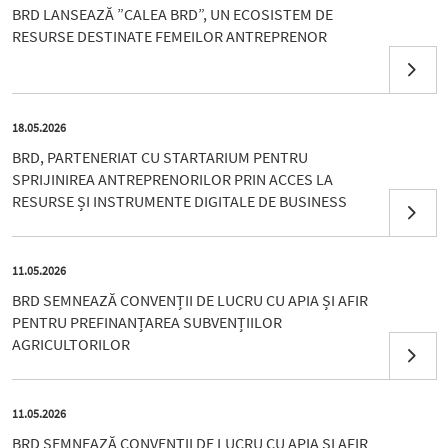
BRD LANSEAZĂ ”CALEA BRD”, UN ECOSISTEM DE
RESURSE DESTINATE FEMEILOR ANTREPRENOR
18.05.2026
BRD, PARTENERIAT CU STARTARIUM PENTRU
SPRIJINIREA ANTREPRENORILOR PRIN ACCES LA
RESURSE ȘI INSTRUMENTE DIGITALE DE BUSINESS
11.05.2026
BRD SEMNEAZĂ CONVENȚII DE LUCRU CU APIA ȘI AFIR
PENTRU PREFINANȚAREA SUBVENȚIILOR
AGRICULTORILOR
11.05.2026
BRD SEMNEAZĂ CONVENȚII DE LUCRU CU APIA ȘI AFIR