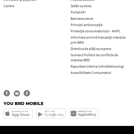
Cariere
Setări cookies
Portal API
Bancassurance
Principii anticorupţie
Protecţia consumatorului - ANPC
Informare privind tranzacții interzise
prin BRD
Directiva de plăți europene
Sumarul Politicii de conflicte de
interese BRD
Raportare interna (whistleblowing)
Accesibilitate Consumatori
YOU BRD MOBILE