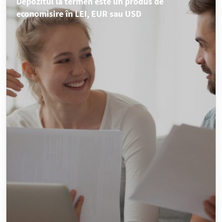
Depozitul la termen este un produs de
economisire în LEI, EUR sau USD