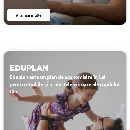
Află mai multe
EDUPLAN
Eduplan este un plan de economisire în Lei
pentru studiile și proiectele viitoare ale copilului
tău