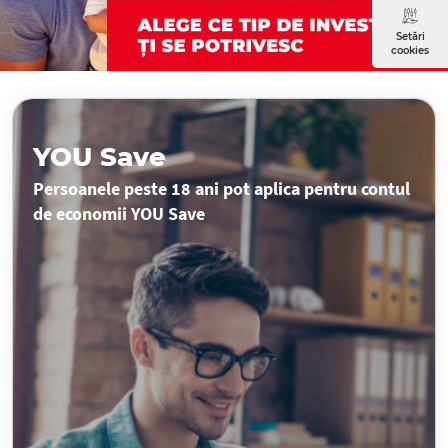
Setări
cookies
YOU Save
Persoanele peste 18 ani pot aplica pentru contul
de economii YOU Save