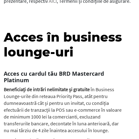
prezentare, respectiv
AICI
, Termenii și condițiile de asigurare.
Acces în business
lounge-uri
Acces cu cardul tău BRD Mastercard
Platinum
Beneficiați de intrări nelimitate și gratuite
în Business
Lounge-urile din reteaua Priority Pass, atât pentru
dumneavoastră cât și pentru un invitat, cu condiția
efectuării de tranzacții la POS sau e-commerce în valoare
de minimum 1000 lei la comercianti, excluzand
transferurile bancare, decontate în luna anterioară, dar
nu mai târziu de 4 zile înaintea accesului în lounge.