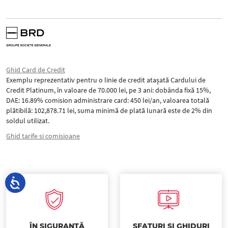
Ghid Card de Credit
Exemplu reprezentativ pentru o linie de credit atașată Cardului de
Credit Platinum, în valoare de 70.000 lei, pe 3 ani: dobânda fixă 15%,
DAE: 16.89% comision administrare card: 450 lei/an, valoarea totală
plătibilă: 102,878.71 lei, suma minimă de plată lunară este de 2% din
soldul utilizat.
Ghid tarife si comisioane
ÎN SIGURANȚĂ
SFATURI ȘI GHIDURI