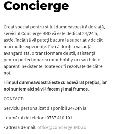
Concierge
Creat special pentru stilul dumneavoastră de viață,
serviciul Concierge BRD vă este dedicat 24/24 h,
astfel încât să vă puteţi bucura la superlativ de cât
mai multe experiențe. Fie că doriţi o vacanță
avangardistă, o transformare de stil, asistență
pentru perfecționarea unor hobby-uri sau bilete
aparent inexistente, toate vor fi rezolvate de către
noi.
Timpul dumneavoastră este cu adevărat prețios, iar
noi suntem aici să vi-l facem și mai frumos.
CONTACT:
Serviciu personalizat disponibil 24/24h la:
- numărul de telefon: 0737 410 101
- adresa de mail:
office@conciergeBRD.ro