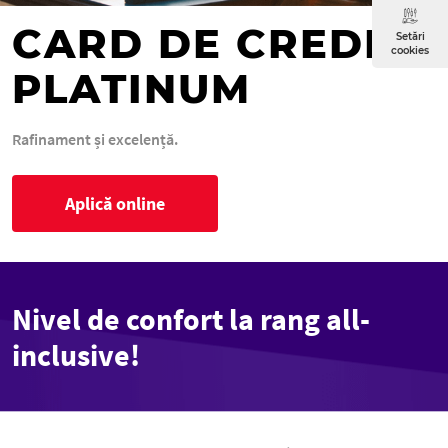
CARD DE CREDIT
Setări
cookies
PLATINUM
Rafinament și excelență.
Aplică online
Nivel de confort la rang all-
inclusive!