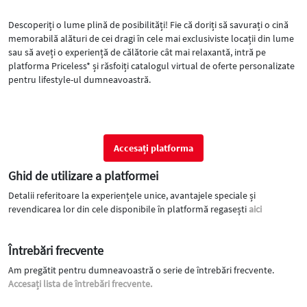
Descoperiți o lume plină de posibilități! Fie că doriți să savurați o cină
memorabilă alături de cei dragi în cele mai exclusiviste locații din lume
sau să aveți o experiență de călătorie cât mai relaxantă, intră pe
platforma Priceless* și răsfoiți catalogul virtual de oferte personalizate
pentru lifestyle-ul dumneavoastră.
Accesați platforma
Ghid de utilizare a platformei
Detalii referitoare la experiențele unice, avantajele speciale și
revendicarea lor din cele disponibile în platformă regasești
aici
Întrebări frecvente
Am pregătit pentru dumneavoastră o serie de întrebări frecvente.
Accesați lista de întrebări frecvente.