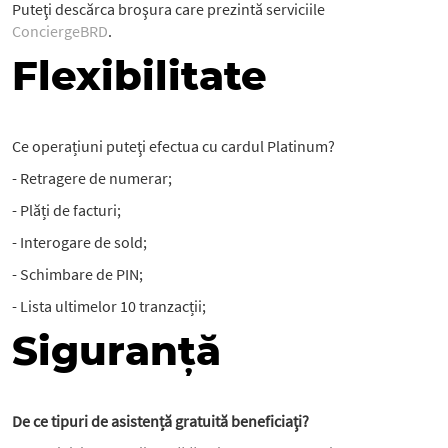
Puteţi descărca broşura care prezintă serviciile
ConciergeBRD
.
Flexibilitate
Ce operațiuni puteţi efectua cu cardul Platinum?
- Retragere de numerar;
- Plăți de facturi;
- Interogare de sold;
- Schimbare de PIN;
- Lista ultimelor 10 tranzacții;
Siguranță
De ce tipuri de asistență gratuită beneficiaţi?