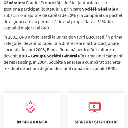
Générale
şi Fondul Proprietăţii de Stat (autoritatea care
gestiona participaţiile statului), prin care
Société Générale
a
subscris o majorare de capital de 20% şi a cumpărat un pachet
de acţiuni care i-a permis să devină proprietara a 51% din
capitalul majorat al BRD.
În 2001, BRD a fost listată la Bursa de Valori Bucureşti, în prima
categorie, devenind rapid una dintre cele mai tranzacţionate
societăţi. În anul 2003, Banca Română pentru Dezvoltare a
devenit
BRD – Groupe Société Générale
în urma unei campanii
de rebranding. În 2004, Société Générale a cumpărat pachetul
rezidual de acţiuni deţinut de statul român în capitalul BRD.
ÎN SIGURANȚĂ
SFATURI ȘI GHIDURI