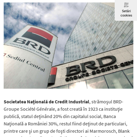
Setări
cookies
Societatea Naţională de Credit Industrial
, strămoşul BRD-
Groupe Société Générale, a fost creată în 1923 ca instituţie
publică, statul deţinând 20% din capitalul social, Banca
Naţională a României 30%, restul fiind deţinut de particulari,
printre care şi un grup de foşti directori ai Marmorosch, Blank