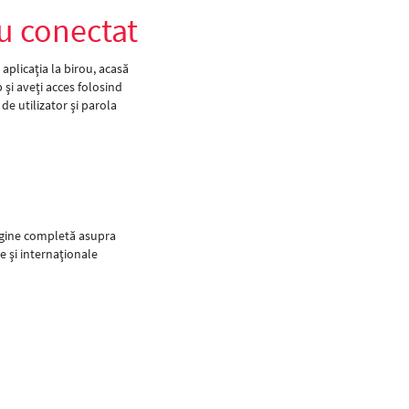
u conectat
 aplicaţia la birou, acasă
 şi aveţi acces folosind
de utilizator şi parola
gine completă asupra
e şi internaţionale