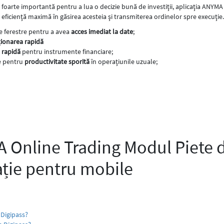
 foarte importantă pentru a lua o decizie bună de investiţii, aplicaţia ANYMA 
 eficienţă maximă în găsirea acesteia şi transmiterea ordinelor spre execuţie.
e ferestre pentru a avea
acces imediat la date
;
cţionarea rapidă
 rapidă
pentru instrumente financiare;
te pentru
productivitate sporită
în operaţiunile uzuale;
Online Trading Modul Piete de
ație pentru mobile
Digipass?