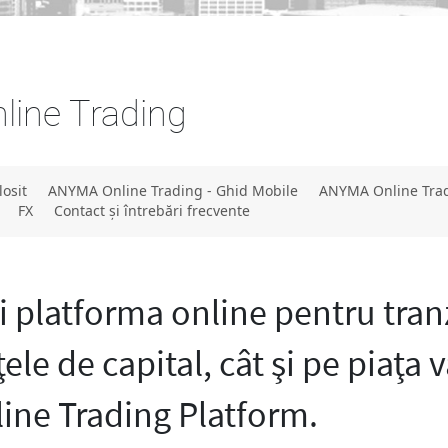
ine Trading
losit
ANYMA Online Trading - Ghid Mobile
ANYMA Online Trad
FX
Contact şi întrebări frecvente
i platforma online pentru tra
ţele de capital, cât şi pe piaţa 
ne Trading Platform.