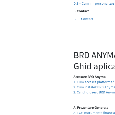
D.3 – Cum imi personalizez s
E. Contact
E.1 – Contact
BRD ANYMA 
Ghid aplic
Accesare BRD Anyma
1. Cum accesez platforma?
2. Cum instalez BRD Anyma
2. Cand folosesc BRD Anym
A. Prezentare Generala
A.1 Ce instrumente financi