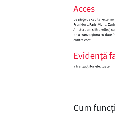
Acces
pe pieţe de capital externe
Frankfurt, Paris, Viena, Zuri
Amsterdam şi Bruxelles) cu 
de a tranzacţiona cu date în
contra cost
Evidenţă fa
a tranzacţiilor efectuate
Cum funcț