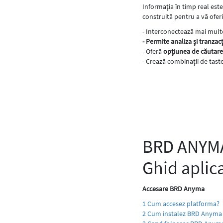
Informaţia în timp real este
construită pentru a vă oferi
- Interconectează mai mult
- Permite analiza şi tranza
- Oferă
opţiunea de căutare
- Crează combinaţii de tas
BRD ANYMA 
Ghid aplic
Accesare BRD Anyma
1 Cum accesez platforma?
2 Cum instalez BRD Anyma 