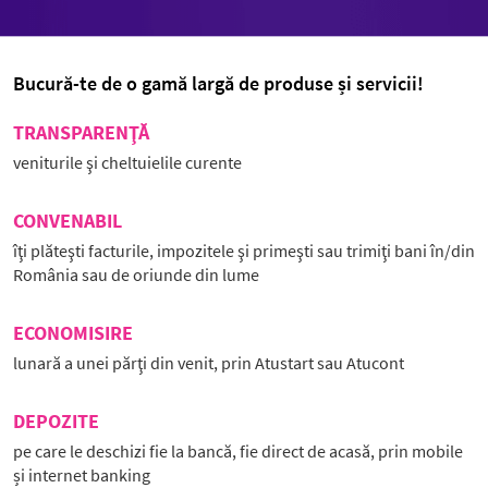
Bucură-te de o gamă largă de produse și servicii!
TRANSPARENŢĂ
veniturile şi cheltuielile curente
CONVENABIL
îţi plăteşti facturile, impozitele şi primeşti sau trimiţi bani în/din
România sau de oriunde din lume
ECONOMISIRE
lunară a unei părţi din venit, prin Atustart sau Atucont
DEPOZITE
pe care le deschizi fie la bancă, fie direct de acasă, prin mobile
și internet banking