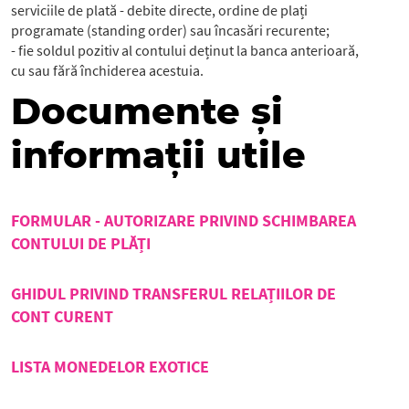
serviciile de plată - debite directe, ordine de plați
programate (standing order) sau încasări recurente;
- fie soldul pozitiv al contului deținut la banca anterioară,
cu sau fără închiderea acestuia.
Documente și
informații utile
FORMULAR - AUTORIZARE PRIVIND SCHIMBAREA
CONTULUI DE PLĂȚI
GHIDUL PRIVIND TRANSFERUL RELAȚIILOR DE
CONT CURENT
LISTA MONEDELOR EXOTICE