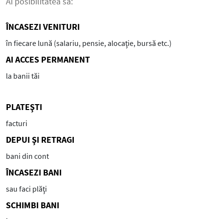
Ai posibilitatea să:
ÎNCASEZI VENITURI
în fiecare lună (salariu, pensie, alocaţie, bursă etc.)
AI ACCES PERMANENT
la banii tăi
PLATEŞTI
facturi
DEPUI ŞI RETRAGI
bani din cont
ÎNCASEZI BANI
sau faci plăţi
SCHIMBI BANI