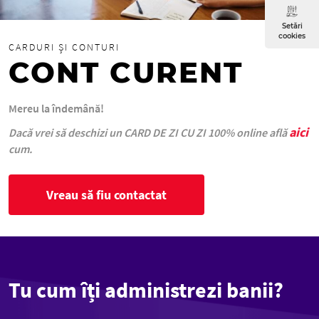
Setări
cookies
CARDURI ȘI CONTURI
CONT CURENT
Mereu la îndemână!
aici
Dacă vrei să deschizi un CARD DE ZI CU ZI 100% online află
cum.
Vreau să fiu contactat
Tu cum îți administrezi banii?