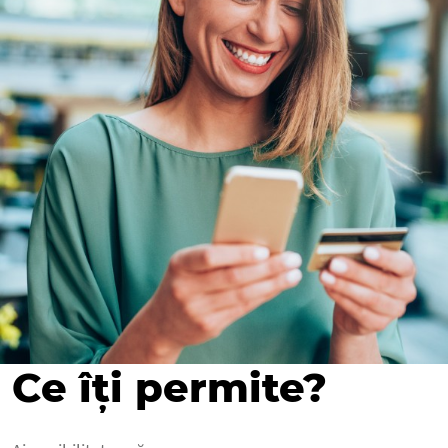
Ce îţi permite?