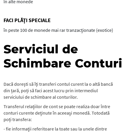
în alte monede
FACI PLĂŢI SPECIALE
în peste 100 de monede mai rar tranzacţionate (exotice)
Serviciul de
Schimbare Conturi
Dacă dorești să îți transferi contul curent la o altă bancă
din țară, poți să faci acest lucru prin intermediul
serviciului de schimbare al conturilor.
Transferul relaţiilor de cont se poate realiza doar între
conturi curente deţinute în aceeaşi monedă. Totodată
poți transfera:
- fie informaţii referitoare la toate sau la unele dintre