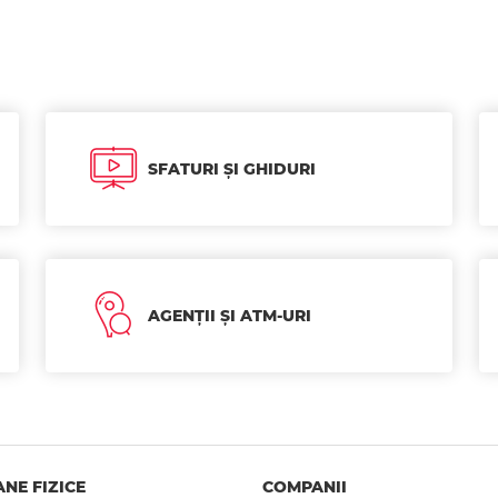
SFATURI ȘI GHIDURI
AGENȚII ȘI ATM-URI
NE FIZICE
COMPANII