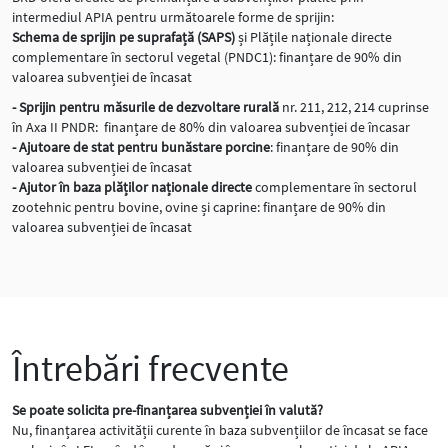
intermediul APIA pentru următoarele forme de sprijin:
Schema de sprijin pe suprafață (SAPS)
și Plățile naționale directe
complementare în sectorul vegetal (PNDC1): finanțare de 90% din
valoarea subvenției de încasat
- Sprijin pentru măsurile de dezvoltare rurală
nr. 211, 212, 214 cuprinse
în Axa II PNDR: finanțare de 80% din valoarea subvenției de încasar
- Ajutoare de stat pentru bunăstare porcine
: finanțare de 90% din
valoarea subvenției de încasat
- Ajutor în baza plăților naționale directe
complementare în sectorul
zootehnic pentru bovine, ovine și caprine: finanțare de 90% din
valoarea subvenției de încasat
Întrebări frecvente
Se poate solicita pre-finanțarea subvenției în valută?
Nu, finanțarea activității curente în baza subvențiilor de încasat se face