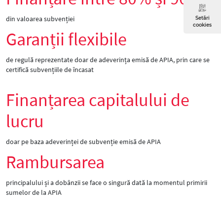
din valoarea subvenției
Setări
cookies
Garanții flexibile
de regulă reprezentate doar de adeverința emisă de APIA, prin care se
certifică subvențiile de încasat
Finanțarea capitalului de
lucru
doar pe baza adeverinței de subvenție emisă de APIA
Rambursarea
principalului și a dobânzii se face o singură dată la momentul primirii
sumelor de la APIA