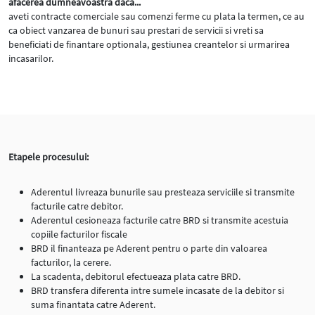
afacerea dumneavoastra daca...
aveti contracte comerciale sau comenzi ferme cu plata la termen, ce au
ca obiect vanzarea de bunuri sau prestari de servicii si vreti sa
beneficiati de finantare optionala, gestiunea creantelor si urmarirea
incasarilor.
Etapele procesului:
Aderentul livreaza bunurile sau presteaza serviciile si transmite
facturile catre debitor.
Aderentul cesioneaza facturile catre BRD si transmite acestuia
copiile facturilor fiscale
BRD il finanteaza pe Aderent pentru o parte din valoarea
facturilor, la cerere.
La scadenta, debitorul efectueaza plata catre BRD.
BRD transfera diferenta intre sumele incasate de la debitor si
suma finantata catre Aderent.