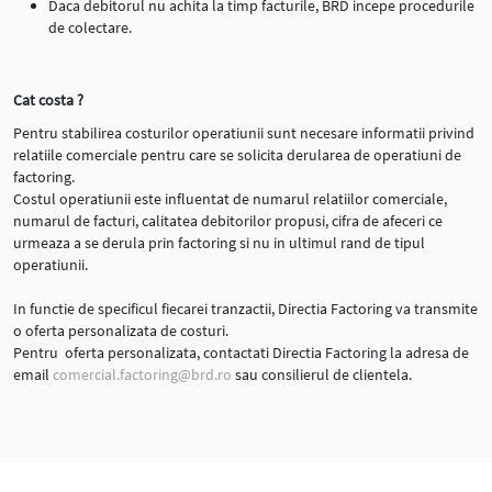
Daca debitorul nu achita la timp facturile, BRD incepe procedurile
de colectare.
Cat costa ?
Pentru stabilirea costurilor operatiunii sunt necesare informatii privind
relatiile comerciale pentru care se solicita derularea de operatiuni de
factoring.
Costul operatiunii este influentat de numarul relatiilor comerciale,
numarul de facturi, calitatea debitorilor propusi, cifra de afeceri ce
urmeaza a se derula prin factoring si nu in ultimul rand de tipul
operatiunii.
In functie de specificul fiecarei tranzactii, Directia Factoring va transmite
o oferta personalizata de costuri.
Pentru oferta personalizata, contactati Directia Factoring la adresa de
email
comercial.factoring@brd.ro
sau consilierul de clientela.