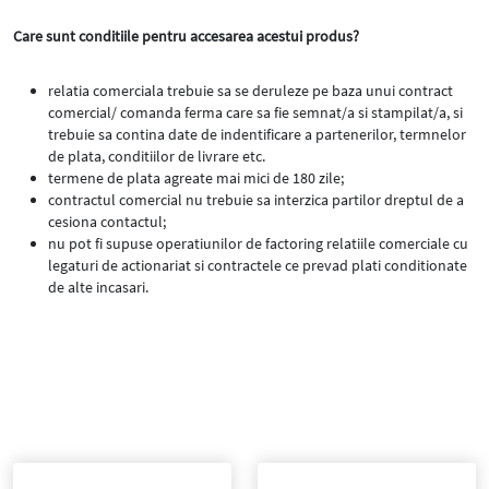
Care sunt conditiile pentru accesarea acestui produs?
relatia comerciala trebuie sa se deruleze pe baza unui contract
comercial/ comanda ferma care sa fie semnat/a si stampilat/a, si
trebuie sa contina date de indentificare a partenerilor, termnelor
de plata, conditiilor de livrare etc.
termene de plata agreate mai mici de 180 zile;
contractul comercial nu trebuie sa interzica partilor dreptul de a
cesiona contactul;
nu pot fi supuse operatiunilor de factoring relatiile comerciale cu
legaturi de actionariat si contractele ce prevad plati conditionate
de alte incasari.