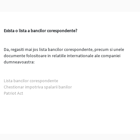
Exista o lista a bancilor corespondente?
Da, regasiti mai jos lista bancilor corespondente, precum si unele
documente folositoare in relatiile internationale ale companiei
dumneavoastra:
Lista bancilor corespondente
Chestionar impotriva spalarii banilor
Patriot Act