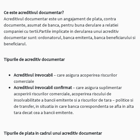
Ce este acreditivul documentar?
Acreditivul documentar este un angajament de plata, contra
documente, asumat de banca, pentru buna derulare a relatiei
companiei cu tertii.Partile implicate in derularea unui acreditiv
documentar sunt: ordonatorul, banca emitenta, banca beneficiarului si
beneficiarul.
Tipurile de acreditiv documentar
Acreditivul irevocabil
– care asigura acoperirea riscurilor
comerciale
Acreditivul irevocabil confirmat
– care asigura suplimentar
acoperirii riscurilor comerciale, acoperirea riscului de
insolvabilitate a bancii emitente si a riscurilor de tara – politice si
de transfer, in situatia in care banca corespondenta se afla in alta
tara decat cea a bancii emitente.
Tipurile de plata in cadrul unui acreditiv documentar