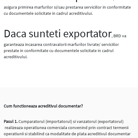
asigura primirea marfurilor si/sau prestarea serviciilor in conformitate
cu documentele solicitate in cadrul acreditivului.
Daca sunteti exportator
, BRD va
garanteaza incasarea contravalorii marfurilor livrate/ serviciilor
prestate in conformitate cu documentele solicitate in cadrul
acreditivului.
Cum functioneaza acreditivul documentar?
Pasul 1.
Cumparatorul (importatorul) si vanzatorul (exportatorul)
realizeaza operatiunea comerciala convenind prin contract termenii
operatiunii si stabilind ca modalitate de plata acreditivul documentar