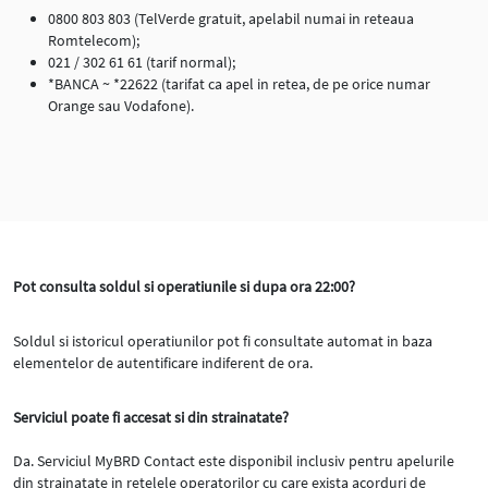
0800 803 803 (TelVerde gratuit, apelabil numai in reteaua
Romtelecom);
021 / 302 61 61 (tarif normal);
*BANCA ~ *22622 (tarifat ca apel in retea, de pe orice numar
Orange sau Vodafone).
Pot consulta soldul si operatiunile si dupa ora 22:00?
Soldul si istoricul operatiunilor pot fi consultate automat in baza
elementelor de autentificare indiferent de ora.
Serviciul poate fi accesat si din strainatate?
Da. Serviciul MyBRD Contact este disponibil inclusiv pentru apelurile
din strainatate in retelele operatorilor cu care exista acorduri de