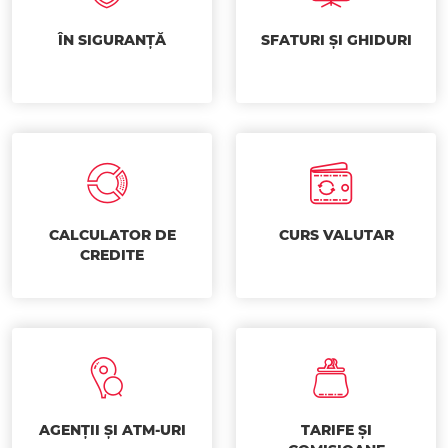
ÎN SIGURANȚĂ
SFATURI ȘI GHIDURI
CALCULATOR DE
CURS VALUTAR
CREDITE
AGENȚII ȘI ATM-URI
TARIFE ȘI