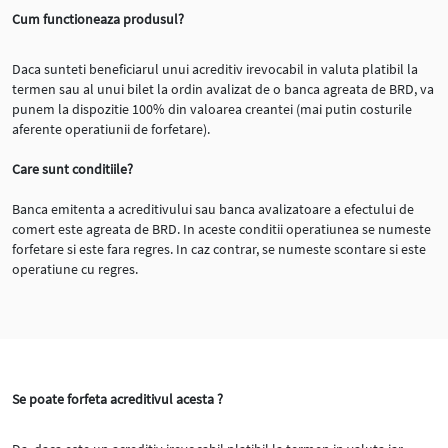
Cum functioneaza produsul?
Daca sunteti beneficiarul unui acreditiv irevocabil in valuta platibil la
termen sau al unui bilet la ordin avalizat de o banca agreata de BRD, va
punem la dispozitie 100% din valoarea creantei (mai putin costurile
aferente operatiunii de forfetare).
Care sunt conditiile?
Banca emitenta a acreditivului sau banca avalizatoare a efectului de
comert este agreata de BRD. In aceste conditii operatiunea se numeste
forfetare si este fara regres. In caz contrar, se numeste scontare si este
operatiune cu regres.
Se poate forfeta acreditivul acesta ?