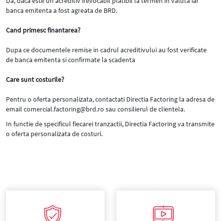
Da, daca este un acreditiv irevocabil platibil la termen in valuta iar
banca emitenta a fost agreata de BRD.
Cand primesc finantarea?
Dupa ce documentele remise in cadrul acreditivului au fost verificate
de banca emitenta si confirmate la scadenta
Care sunt costurile?
Pentru o oferta personalizata, contactati Directia Factoring la adresa de
email comercial.factoring@brd.ro sau consilierul de clientela.
In functie de specificul fiecarei tranzactii, Directia Factoring va transmite
o oferta personalizata de costuri.