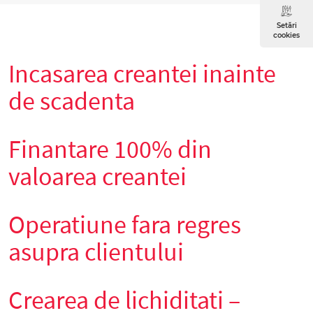
Setări
cookies
Incasarea creantei inainte
de scadenta
Finantare 100% din
valoarea creantei
Operatiune fara regres
asupra clientului
Crearea de lichiditati –