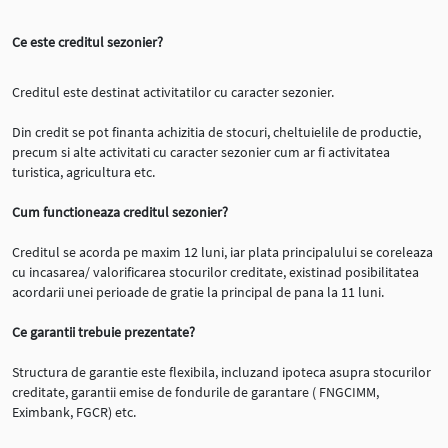
Ce este creditul sezonier?
Creditul este destinat activitatilor cu caracter sezonier.
Din credit se pot finanta achizitia de stocuri, cheltuielile de productie,
precum si alte activitati cu caracter sezonier cum ar fi activitatea
turistica, agricultura etc.
Cum functioneaza creditul sezonier?
Creditul se acorda pe maxim 12 luni, iar plata principalului se coreleaza
cu incasarea/ valorificarea stocurilor creditate, existinad posibilitatea
acordarii unei perioade de gratie la principal de pana la 11 luni.
Ce garantii trebuie prezentate?
Structura de garantie este flexibila, incluzand ipoteca asupra stocurilor
creditate, garantii emise de fondurile de garantare ( FNGCIMM,
Eximbank, FGCR) etc.