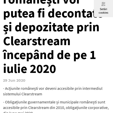
putea fi decontate
Setări
cookies
și depozitate prin
Clearstream
începând de pe 1
iulie 2020
29 Jun 2020
- Acțiunile românești vor deveni accesibile prin intermediul
sistemului Clearstream
- Obligațiunile guvernamentale și municipale românești sunt
accesibile prin Clearstream din 2010, obligațiunile corporative,