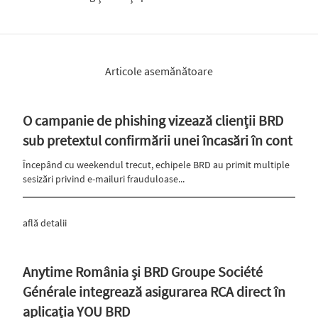
Articole asemănătoare
O campanie de phishing vizează clienții BRD
sub pretextul confirmării unei încasări în cont
Începând cu weekendul trecut, echipele BRD au primit multiple
sesizări privind e-mailuri frauduloase...
află detalii
Anytime România și BRD Groupe Société
Générale integrează asigurarea RCA direct în
aplicația YOU BRD