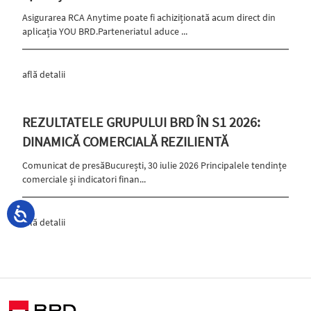
Asigurarea RCA Anytime poate fi achiziționată acum direct din
aplicația YOU BRD.Parteneriatul aduce ...
află detalii
REZULTATELE GRUPULUI BRD ÎN S1 2026:
DINAMICĂ COMERCIALĂ REZILIENTĂ
Comunicat de presăBucurești, 30 iulie 2026 Principalele tendințe
comerciale și indicatori finan...
află detalii