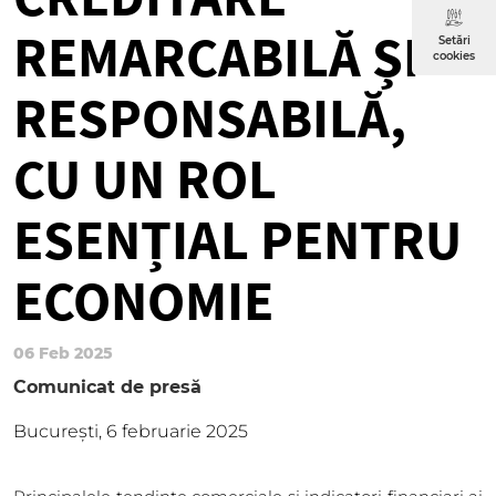
REMARCABILĂ ȘI
Setări
cookies
RESPONSABILĂ,
CU UN ROL
ESENȚIAL PENTRU
ECONOMIE
06 Feb 2025
Comunicat de presă
București, 6 februarie 2025