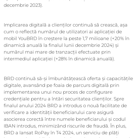
decembrie 2023).
Implicarea digitală a clienților continuă să crească, așa
cum o reflectă numărul de utilizatori ai aplicației de
mobil YouBRD în creștere la peste 1,7 milioane (+20% în
dinamică anuală la finalul lunii decembrie 2024) și
numărul mai mare de tranzacții efectuate prin
intermediul aplicației (+28% în dinamică anuală).
BRD continuă să-și îmbunătățească oferta și capacitățile
digitale, avansând pe foaia de parcurs digitală prin
implementarea unui nou proces de configurare
credențiale pentru a întări securitatea clienților. Spre
finalul anului 2024 BRD a introdus o nouă facilitate de
verificare a identității beneficiarului care asigură
asocierea corectă între numele beneficiarului și codul
IBAN introdus, minimizând riscurile de fraudă. În plus,
BRD a lansat RoPay în T4 2024, un serviciu de plăți