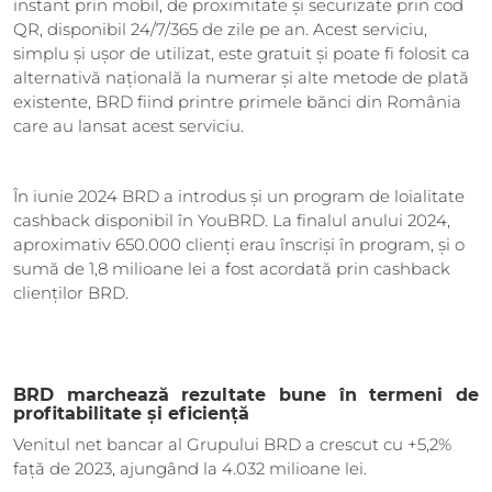
instant prin mobil, de proximitate și securizate prin cod
QR, disponibil 24/7/365 de zile pe an. Acest serviciu,
simplu și ușor de utilizat, este gratuit și poate fi folosit ca
alternativă națională la numerar și alte metode de plată
existente, BRD fiind printre primele bănci din România
care au lansat acest serviciu.
În iunie 2024 BRD a introdus și un program de loialitate
cashback disponibil în YouBRD. La finalul anului 2024,
aproximativ 650.000 clienți erau înscriși în program, și o
sumă de 1,8 milioane lei a fost acordată prin cashback
clienților BRD.
BRD marchează rezultate bune în termeni de
profitabilitate și eficiență
Venitul net bancar al Grupului BRD a crescut cu +5,2%
față de 2023, ajungând la 4.032 milioane lei.