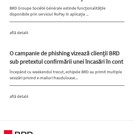
BRD Groupe Société Générale extinde funcționalitățile
disponibile prin serviciul RoPay în aplicația ...
află detalii
O campanie de phishing vizează clienții BRD
sub pretextul confirmării unei încasări în cont
Începând cu weekendul trecut, echipele BRD au primit multiple
sesizări privind e-mailuri frauduloase...
află detalii