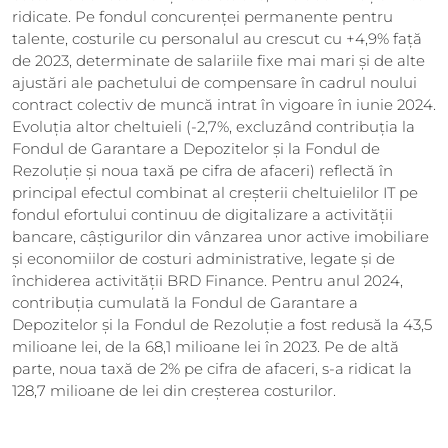
ridicate. Pe fondul concurenței permanente pentru
talente, costurile cu personalul au crescut cu +4,9% față
de 2023, determinate de salariile fixe mai mari și de alte
ajustări ale pachetului de compensare în cadrul noului
contract colectiv de muncă intrat în vigoare în iunie 2024.
Evoluția altor cheltuieli (-2,7%, excluzând contribuția la
Fondul de Garantare a Depozitelor și la Fondul de
Rezoluție și noua taxă pe cifra de afaceri) reflectă în
principal efectul combinat al creșterii cheltuielilor IT pe
fondul efortului continuu de digitalizare a activității
bancare, câștigurilor din vânzarea unor active imobiliare
și economiilor de costuri administrative, legate și de
închiderea activității BRD Finance. Pentru anul 2024,
contribuția cumulată la Fondul de Garantare a
Depozitelor și la Fondul de Rezoluție a fost redusă la 43,5
milioane lei, de la 68,1 milioane lei în 2023. Pe de altă
parte, noua taxă de 2% pe cifra de afaceri, s-a ridicat la
128,7 milioane de lei din creșterea costurilor.