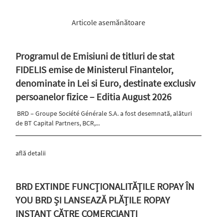
Articole asemănătoare
Programul de Emisiuni de titluri de stat
FIDELIS emise de Ministerul Finantelor,
denominate in Lei si Euro, destinate exclusiv
persoanelor fizice – Editia August 2026
BRD – Groupe Société Générale S.A. a fost desemnată, alături
de BT Capital Partners, BCR,...
află detalii
BRD EXTINDE FUNCȚIONALITĂȚILE ROPAY ÎN
YOU BRD ȘI LANSEAZĂ PLĂȚILE ROPAY
INSTANT CĂTRE COMERCIANȚI