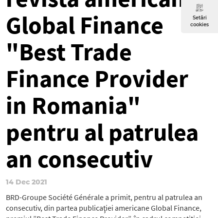
Global Finance
Setări
cookies
"Best Trade
Finance Provider
in Romania"
pentru al patrulea
an consecutiv
14 Dec 2021
BRD-Groupe Société Générale a primit, pentru al patrulea an
consecutiv, din partea publicaţiei americane Global Finance,