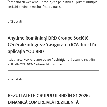
Începând cu weekendul trecut, echipele BRD au primit multiple
sesizări privind e-mailuri frauduloase...
află detalii
Anytime România și BRD Groupe Société
Générale integrează asigurarea RCA direct în
aplicația YOU BRD
Asigurarea RCA Anytime poate fi achiziționată acum direct din
aplicația YOU BRD.Parteneriatul aduce ...
află detalii
REZULTATELE GRUPULUI BRD ÎN S1 2026:
DINAMICĂ COMERCIALĂ REZILIENTĂ