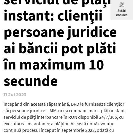
instant: clienții
Setări
cookies
persoane juridice
ai băncii pot plăti
în maximum 10
secunde
11 Jul 2023
Începând din această săptămână, BRD le furnizează clienților
săi persoane juridice - IMM-uri și companii mari - plăți instant -
serviciul de plăți interbancare în RON disponibil 24/7/365, cu
executarea instantanee a plăților. Această nouă evoluție
continuă procesul început în septembrie 2022, odată cu