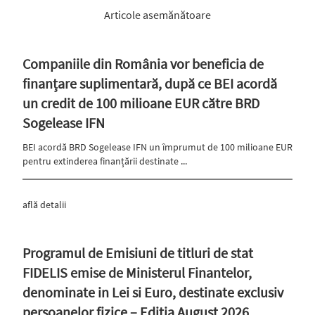
Articole asemănătoare
Companiile din România vor beneficia de
finanțare suplimentară, după ce BEI acordă
un credit de 100 milioane EUR către BRD
Sogelease IFN
BEI acordă BRD Sogelease IFN un împrumut de 100 milioane EUR
pentru extinderea finanțării destinate ...
află detalii
Programul de Emisiuni de titluri de stat
FIDELIS emise de Ministerul Finantelor,
denominate in Lei si Euro, destinate exclusiv
persoanelor fizice – Editia August 2026