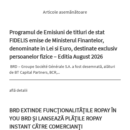
Articole asemănătoare
Programul de Emisiuni de titluri de stat
FIDELIS emise de Ministerul Finantelor,
denominate in Lei si Euro, destinate exclusiv
persoanelor fizice – Editia August 2026
BRD – Groupe Société Générale S.A. a fost desemnată, alături
de BT Capital Partners, BCR,...
află detalii
BRD EXTINDE FUNCȚIONALITĂȚILE ROPAY ÎN
YOU BRD ȘI LANSEAZĂ PLĂȚILE ROPAY
INSTANT CĂTRE COMERCIANȚI