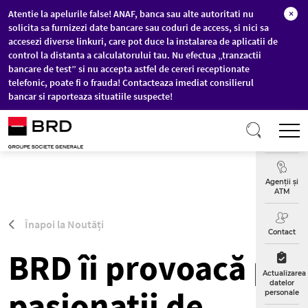
Atentie la apelurile false! ANAF, banca sau alte autoritati nu
×
solicita sa furnizezi date bancare sau coduri de access, si nici sa
accesezi diverse linkuri, care pot duce la instalarea de aplicatii de
control la distanta a calculatorului tau. Nu efectua „tranzactii
bancare de test” si nu accepta astfel de cereri receptionate
telefonic, poate fi o frauda! Contacteaza imediat consilierul
bancar si raporteaza situatiile suspecte!
Sari la conținutul principal
T
Curs
Valutar
Agenții și
ATM
Înapoi la Noutăți
Contact
BRD îi provoacă pe
Actualizarea
datelor
pasionații de
personale