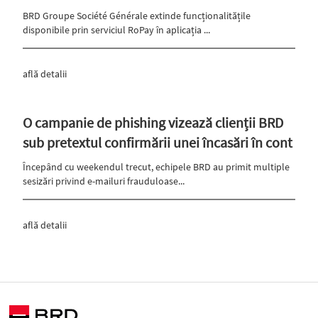
BRD Groupe Société Générale extinde funcționalitățile
disponibile prin serviciul RoPay în aplicația ...
află detalii
O campanie de phishing vizează clienții BRD
sub pretextul confirmării unei încasări în cont
Începând cu weekendul trecut, echipele BRD au primit multiple
sesizări privind e-mailuri frauduloase...
află detalii