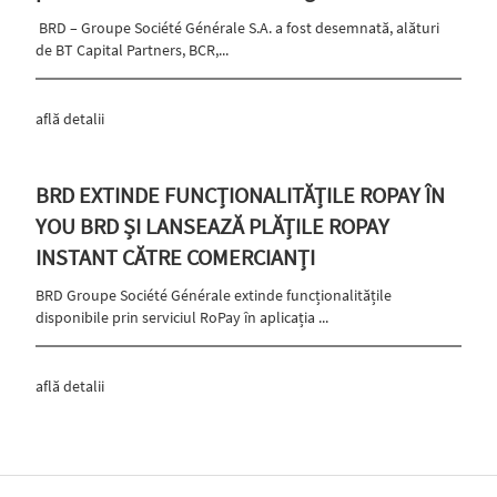
BRD – Groupe Société Générale S.A. a fost desemnată, alături
de BT Capital Partners, BCR,...
află detalii
BRD EXTINDE FUNCȚIONALITĂȚILE ROPAY ÎN
YOU BRD ȘI LANSEAZĂ PLĂȚILE ROPAY
INSTANT CĂTRE COMERCIANȚI
BRD Groupe Société Générale extinde funcționalitățile
disponibile prin serviciul RoPay în aplicația ...
află detalii