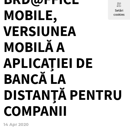
MOBILE,
Setări
cookies
VERSIUNEA
MOBILĂ A
APLICAȚIEI DE
BANCĂ LA
DISTANȚĂ PENTRU
COMPANII
14 Apr 2020