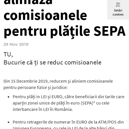
comisioanele
Setări
cookies
pentru plățile SEPA
29 Nov 2019
TU,
Bucurie că ți se reduc comisioanele
Din 15 Decembrie 2019, reducem și aliniem comisioanele
pentru persoane fizice și juridice:
Pentru plăți in LEI și EURO, către beneficiarii din tarile care
aparțin zonei unice de plăți în euro (SEPA)* cu cele
interbancare în LEI în România.
Pentru retragerile de numerar în EURO de la ATM/POS din
Uniunea Europeana, cu cele in LEI de la alte bănci din