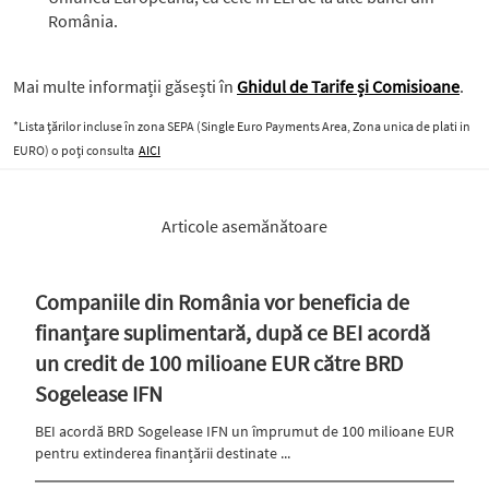
România.
Mai multe informații găsești în
Ghidul de Tarife și Comisioane
.
*Lista țărilor incluse în zona SEPA (Single Euro Payments Area, Zona unica de plati in
EURO) o poți consulta
AICI
Articole asemănătoare
Companiile din România vor beneficia de
finanțare suplimentară, după ce BEI acordă
un credit de 100 milioane EUR către BRD
Sogelease IFN
BEI acordă BRD Sogelease IFN un împrumut de 100 milioane EUR
pentru extinderea finanțării destinate ...