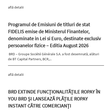
află detalii
Programul de Emisiuni de titluri de stat
FIDELIS emise de Ministerul Finantelor,
denominate in Lei si Euro, destinate exclusiv
persoanelor fizice – Editia August 2026
BRD – Groupe Société Générale S.A. a fost desemnată, alături
de BT Capital Partners, BCR,...
află detalii
BRD EXTINDE FUNCȚIONALITĂȚILE ROPAY ÎN
YOU BRD ȘI LANSEAZĂ PLĂȚILE ROPAY
INSTANT CĂTRE COMERCIANȚI