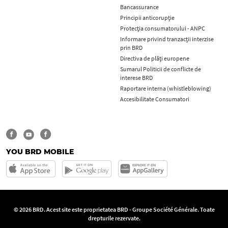
Bancassurance
Principii anticorupţie
Protecţia consumatorului - ANPC
Informare privind tranzacții interzise
prin BRD
Directiva de plăți europene
Sumarul Politicii de conflicte de
interese BRD
Raportare interna (whistleblowing)
Accesibilitate Consumatori
YOU BRD MOBILE
© 2026 BRD. Acest site este proprietatea BRD - Groupe Société Générale. Toate
drepturile rezervate.