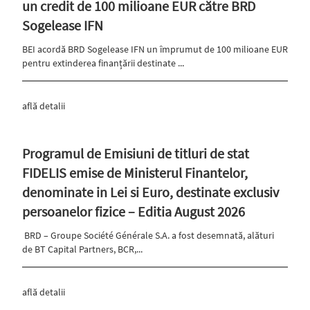
un credit de 100 milioane EUR către BRD
Sogelease IFN
BEI acordă BRD Sogelease IFN un împrumut de 100 milioane EUR
pentru extinderea finanțării destinate ...
află detalii
Programul de Emisiuni de titluri de stat
FIDELIS emise de Ministerul Finantelor,
denominate in Lei si Euro, destinate exclusiv
persoanelor fizice – Editia August 2026
BRD – Groupe Société Générale S.A. a fost desemnată, alături
de BT Capital Partners, BCR,...
află detalii