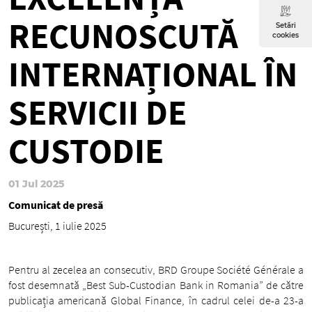
RECUNOSCUTĂ
Setări
cookies
INTERNAȚIONAL ÎN
SERVICII DE
CUSTODIE
01 Jul 2025
Comunicat de presă
București, 1 iulie 2025
Pentru al zecelea an consecutiv, BRD Groupe Société Générale a
fost desemnată „Best Sub-Custodian Bank in Romania” de către
publicația americană Global Finance, în cadrul celei de-a 23-a