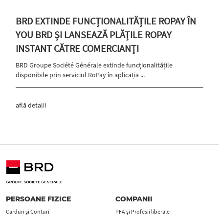
BRD EXTINDE FUNCȚIONALITĂȚILE ROPAY ÎN
YOU BRD ȘI LANSEAZĂ PLĂȚILE ROPAY
INSTANT CĂTRE COMERCIANȚI
BRD Groupe Société Générale extinde funcționalitățile
disponibile prin serviciul RoPay în aplicația ...
află detalii
PERSOANE FIZICE
COMPANII
Carduri şi Conturi
PFA şi Profesii liberale