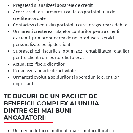
Pregatesti si analizezi dosarele de credit
Acorzi credite si urmaresti calitatea portofoliului de
credite acordate
Contactezi clientii din portofoliu care inregistreaza debite
Urmaresti cresterea rulajelor conturilor pentru clientii
existenti, prin propunerea de noi produse si servicii
personalizate pe tip de client
Supraveghezi riscurile si optimizezi rentabilitatea relatiilor
pentru clientii din portofoliul alocat
Actualizezi fisele clientilor
Redactezi rapoarte de activitate
Urmaresti evolutia soldurilor si operatiunile clientilor
importanti
TE BUCURI DE UN PACHET DE
BENEFICII COMPLEX AI UNUIA
DINTRE CEI MAI BUNI
ANGAJATORI:
Un mediu de lucru multinational si multicultural cu