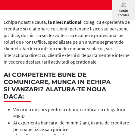
Setări
cookies
Echipa noastra cauta,
la nivel national
, colegi cu experienta de
creditare si relationare cu clienti persoane fizice sau persoane
juridice, dornici sa se dezvolte si sa evolueze profesional pe
roluri de Front Office, specializate pe un anume segment de
clientela. Vei lucra intr-un mediu dinamic si placut, vei
interactiona direct cu clientii externi si departamentele interne
in vederea desfasurarii activitatii operationale.
AI COMPETENTE BUNE DE
COMUNICARE, MUNCA IN ECHIPA
SI VANZARI? ALATURA-TE NOUA
DACA:
Vei urma un curs pentru a obtine certificarea obligatorie
MIFID
Ai experienta bancara, de minim 2 ani, in aria de creditare
persoane fizice sau juridice