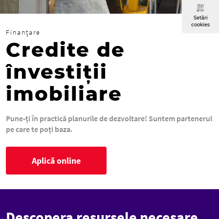
Setări
cookies
Finanțare
Credite de
învestiții
imobiliare
Pune-ți în practică planurile de dezvoltare! Suntem partenerul
pe care te poți baza.
Aplică online
Descopera resursele necesare