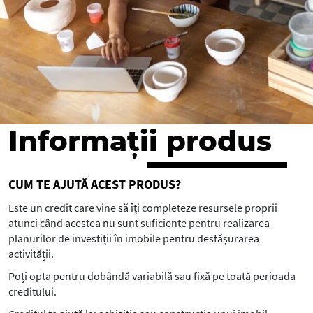
Informații produs
CUM TE AJUTĂ ACEST PRODUS?
Este un credit care vine să îți completeze resursele proprii
atunci când acestea nu sunt suficiente pentru realizarea
planurilor de investiții în imobile pentru desfășurarea
activității.
Poți opta pentru dobândă variabilă sau fixă pe toată perioada
creditului.