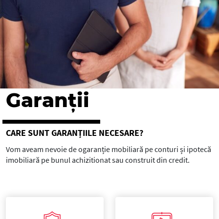
Garanții
CARE SUNT GARANȚIILE NECESARE?
Vom aveam nevoie de ogaranție mobiliară pe conturi și ipotecă
imobiliară pe bunul achizitionat sau construit din credit.