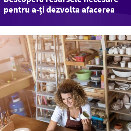
pentru a-ți dezvolta afacerea