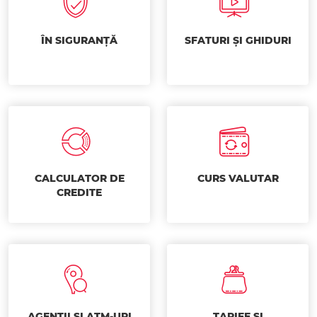
ÎN SIGURANȚĂ
SFATURI ȘI GHIDURI
CALCULATOR DE
CURS VALUTAR
CREDITE
AGENȚII ȘI ATM-URI
TARIFE ȘI