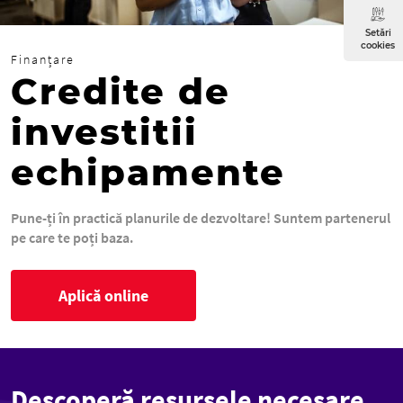
Setări
cookies
Finanțare
Credite de
investitii
echipamente
Pune-ți în practică planurile de dezvoltare! Suntem partenerul
pe care te poți baza.
Aplică online
Descoperă resursele necesare