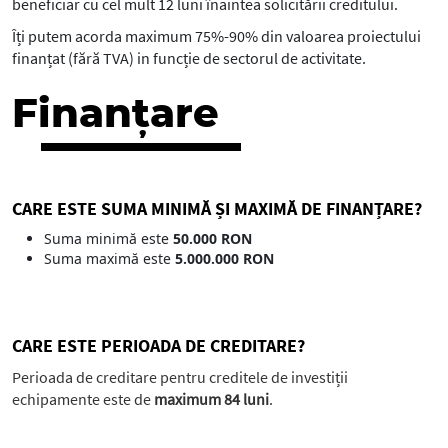
beneficiar cu cel mult 12 luni înaintea solicitării creditului.
Îți putem acorda maximum 75%-90% din valoarea proiectului
finanțat (fără TVA) in funcție de sectorul de activitate.
Finanțare
CARE ESTE SUMA MINIMĂ ȘI MAXIMĂ DE FINANȚARE?
Suma minimă este
50.000 RON
Suma maximă este
5.000.000 RON
CARE ESTE PERIOADA DE CREDITARE?
Perioada de creditare pentru creditele de investiții
echipamente este de
maximum 84 luni
.