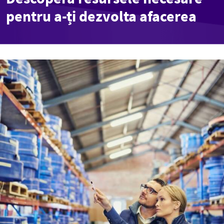
pentru a-ți dezvolta afacerea