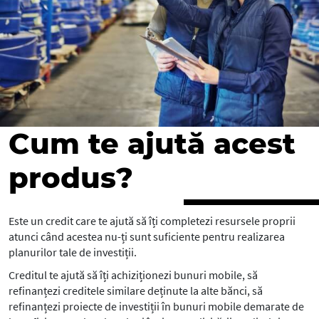
Cum te ajută acest
produs?
Este un credit care te ajută să îți completezi resursele proprii
atunci când acestea nu-ți sunt suficiente pentru realizarea
planurilor tale de investiții.
Creditul te ajută să îți achiziționezi bunuri mobile, să
refinanțezi creditele similare deținute la alte bănci, să
refinanțezi proiecte de investiții în bunuri mobile demarate de