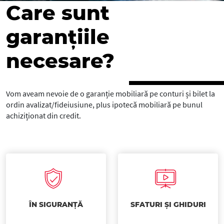
Care sunt
garanțiile
necesare?
Vom aveam nevoie de o garanție mobiliară pe conturi și bilet la
ordin avalizat/fideiusiune, plus ipotecă mobiliară pe bunul
achiziționat din credit.
ÎN SIGURANȚĂ
SFATURI ȘI GHIDURI