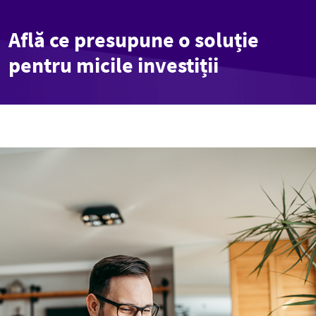
Află ce presupune o soluție
pentru micile investiții