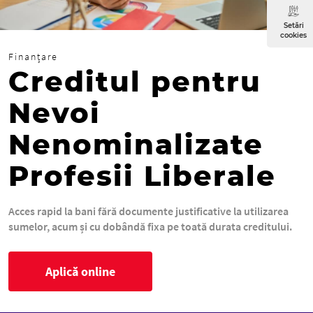
Setări
cookies
Finanțare
Creditul pentru
Nevoi
Nenominalizate
Profesii Liberale
Acces rapid la bani fără documente justificative la utilizarea
sumelor, acum și cu dobândă fixa pe toată durata creditului.
Aplică online