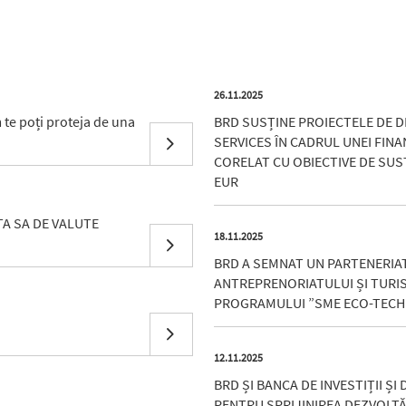
26.11.2025
te poți proteja de una
BRD SUSȚINE PROIECTELE DE 
SERVICES ÎN CADRUL UNEI FINA
CORELAT CU OBIECTIVE DE SUS
EUR
TA SA DE VALUTE
18.11.2025
BRD A SEMNAT UN PARTENERIAT 
ANTREPRENORIATULUI ȘI TURI
PROGRAMULUI ”SME ECO-TECH
12.11.2025
BRD ȘI BANCA DE INVESTIȚII Ș
PENTRU SPRIJINIREA DEZVOLTĂ