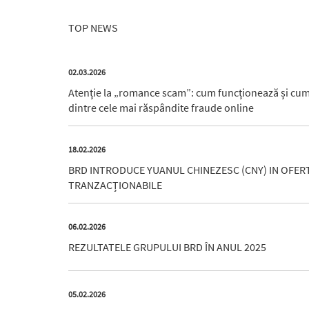
TOP NEWS
02.03.2026
Atenție la „romance scam”: cum funcționează și cum 
dintre cele mai răspândite fraude online
18.02.2026
BRD INTRODUCE YUANUL CHINEZESC (CNY) IN OFER
TRANZACȚIONABILE
06.02.2026
REZULTATELE GRUPULUI BRD ÎN ANUL 2025
05.02.2026