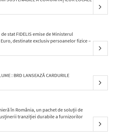
 de stat FIDELIS emise de Ministerul
 Euro, destinate exclusiv persoanelor fizice –
 LUME : BRD LANSEAZĂ CARDURILE
ieră în România, un pachet de soluții de
sținerii tranziției durabile a furnizorilor