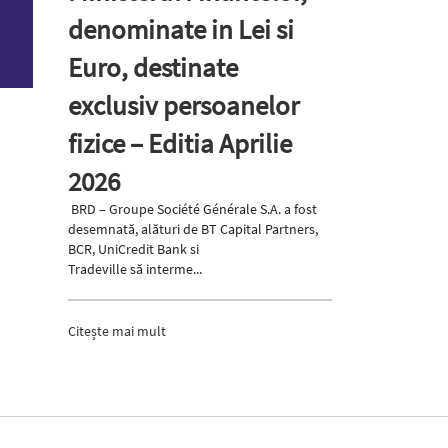
denominate in Lei si
Euro, destinate
exclusiv persoanelor
fizice – Editia Aprilie
2026
BRD – Groupe Société Générale S.A. a fost
desemnată, alături de BT Capital Partners,
BCR, UniCredit Bank si
Tradeville să interme...
Citește mai mult