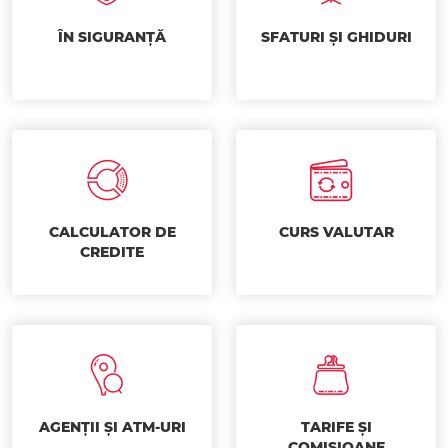
ÎN SIGURANȚĂ
SFATURI ȘI GHIDURI
CALCULATOR DE
CURS VALUTAR
CREDITE
AGENȚII ȘI ATM-URI
TARIFE ȘI
COMISIOANE