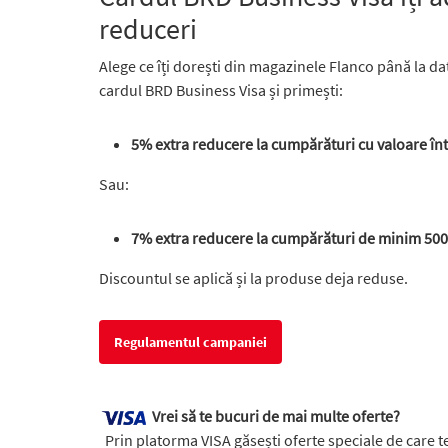
reduceri
Alege ce îți dorești din magazinele Flanco până la da
cardul BRD Business Visa și primești:
5% extra reducere la cumpărături cu valoare într
Sau:
7% extra reducere la cumpărături de minim 5000
Discountul se aplică și la produse deja reduse.
Regulamentul campaniei
Vrei să te bucuri de mai multe oferte?
Prin platorma VISA găsești oferte speciale de care t