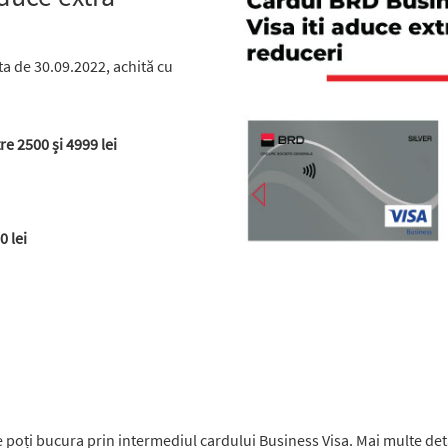
ta de 30.09.2022, achită cu
e 2500 și 4999 lei
 lei
e poți bucura prin intermediul cardului Business Visa. Mai multe det