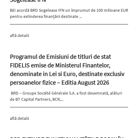
BEI acordă BRD Sogelease IFN un împrumut de 100 milioane EUR
pentru extinderea finanțării destinate ...
află detalii
Programul de Emisiuni de titluri de stat
FIDELIS emise de Ministerul Finantelor,
denominate in Lei si Euro, destinate exclusiv
persoanelor fizice – Editia August 2026
BRD – Groupe Société Générale S.A. a fost desemnată, alături
de BT Capital Partners, BCR,...
află detalii