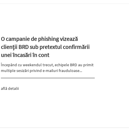
O campanie de phishing vizează
clienții BRD sub pretextul confirmării
unei încasări în cont
Începând cu weekendul trecut, echipele BRD au primit
multiple sesizări privind e-mailuri frauduloase...
află detalii