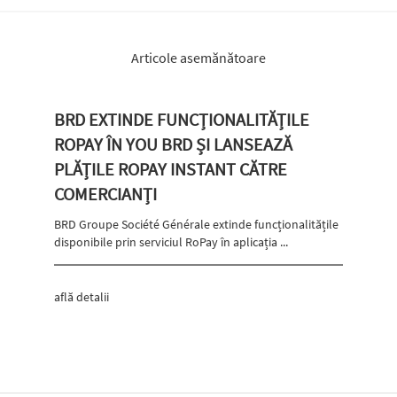
Articole asemănătoare
BRD EXTINDE FUNCȚIONALITĂȚILE
ROPAY ÎN YOU BRD ȘI LANSEAZĂ
PLĂȚILE ROPAY INSTANT CĂTRE
COMERCIANȚI
BRD Groupe Société Générale extinde funcționalitățile
disponibile prin serviciul RoPay în aplicația ...
află detalii