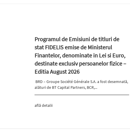
Programul de Emisiuni de titluri de
stat FIDELIS emise de Ministerul
Finantelor, denominate in Lei si Euro,
destinate exclusiv persoanelor fizice –
Editia August 2026
BRD – Groupe Société Générale S.A. a fost desemnată,
alături de BT Capital Partners, BCR,...
află detalii