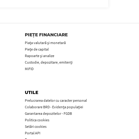
PIEȚE FINANCIARE
Piața valutară și monetară
Piețe de capital
Rapoarte și analize
Custodie, depozitare, emitenți
MiFID
UTILE
Prelucrarea datelor cu caracter personal
Colaborare BRD - Evidența populației
Garantarea depozitelor - FGDB
Politica cookies
Setări cookies
Portal API