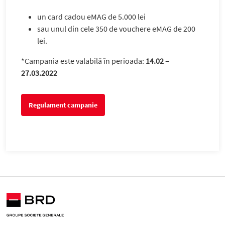
un
card cadou eMAG de 5.000 lei
sau unul din cele
350 de vouchere eMAG de 200
lei
.
*Campania este valabilă în perioada:
14.02 –
27.03.2022
Regulament campanie