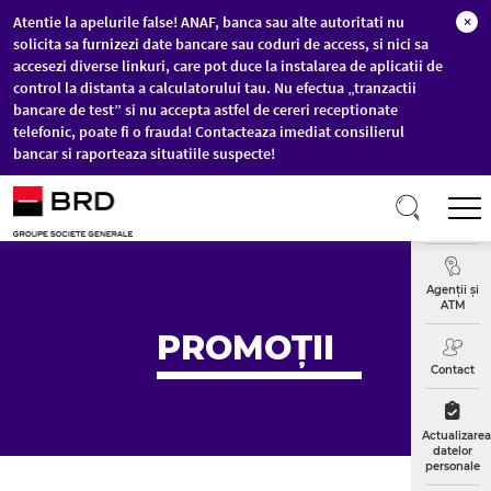
Atentie la apelurile false! ANAF, banca sau alte autoritati nu
×
solicita sa furnizezi date bancare sau coduri de access, si nici sa
accesezi diverse linkuri, care pot duce la instalarea de aplicatii de
control la distanta a calculatorului tau. Nu efectua „tranzactii
bancare de test” si nu accepta astfel de cereri receptionate
telefonic, poate fi o frauda! Contacteaza imediat consilierul
bancar si raporteaza situatiile suspecte!
Sari la conținutul principal
T
Curs
Valutar
Agenții și
ATM
PROMOȚII
Contact
Actualizarea
datelor
personale