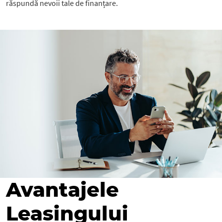
răspundă nevoii tale de finanțare.
Avantajele
Leasingului