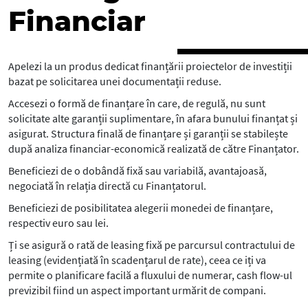
Financiar
Apelezi la un produs dedicat finanțării proiectelor de investiții
bazat pe solicitarea unei documentații reduse.
Accesezi o formă de finanțare în care, de regulă, nu sunt
solicitate alte garanții suplimentare, în afara bunului finanțat și
asigurat. Structura finală de finanțare și garanții se stabilește
după analiza financiar-economică realizată de către Finanțator.
Beneficiezi de o dobândă fixă sau variabilă, avantajoasă,
negociată în relația directă cu Finanțatorul.
Beneficiezi de posibilitatea alegerii monedei de finanțare,
respectiv euro sau lei.
Ți se asigură o rată de leasing fixă pe parcursul contractului de
leasing (evidențiată în scadențarul de rate), ceea ce iți va
permite o planificare facilă a fluxului de numerar, cash flow-ul
previzibil fiind un aspect important urmărit de compani.