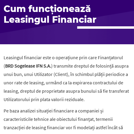
Cum funcționează
Leasingul Financiar
Leasingul financiar este o operațiune prin care Finanțatorul
(
BRD Sogelease IFN S.A.
) transmite dreptul de folosință asupra
unui bun, unui Utilizator (Client), în schimbul plății periodice a
unor rate de leasing, urmând ca la expirarea contractului de
leasing, dreptul de proprietate asupra bunului să fie transferat
Utilizatorului prin plata valorii reziduale.
Pe baza analizei situației financiare a companiei și
caracteristicile tehnice ale obiectului finanțat, termenii
tranzacției de leasing financiar vor fi modelați astfel încât să