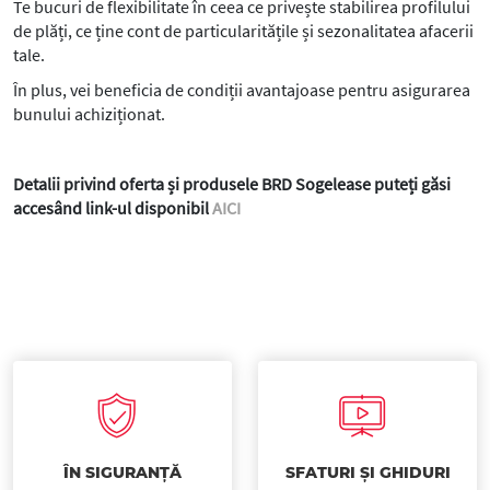
Te bucuri de flexibilitate în ceea ce privește stabilirea profilului
de plăți, ce ține cont de particularitățile și sezonalitatea afacerii
tale.
În plus, vei beneficia de condiții avantajoase pentru asigurarea
bunului achiziționat.
Detalii privind oferta și produsele BRD Sogelease puteți găsi
accesând link-ul disponibil
AICI
ÎN SIGURANȚĂ
SFATURI ȘI GHIDURI