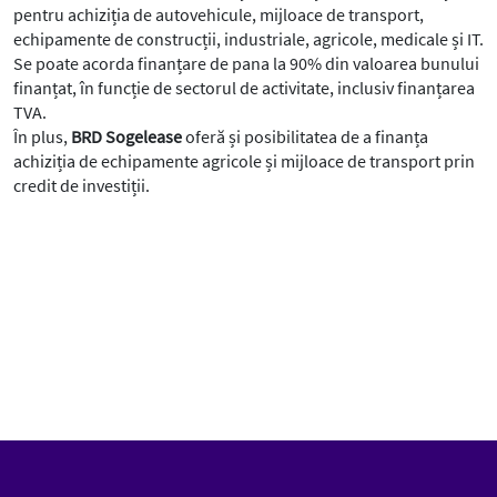
pentru achiziția de autovehicule, mijloace de transport,
echipamente de construcții, industriale, agricole, medicale și IT.
Se poate acorda finanțare de pana la 90% din valoarea bunului
finanțat, în funcție de sectorul de activitate, inclusiv finanțarea
TVA.
În plus,
BRD Sogelease
oferă și posibilitatea de a finanța
achiziția de echipamente agricole și mijloace de transport prin
credit de investiții.