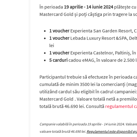
În perioada
19 aprilie - 14 iunie 2024
plătește cu
Mastercard Gold și poți câștiga prin
tragere la s
1 voucher
Experienta San Garden Resort, Clu
1 voucher
Lebada Luxury Resort &SPA, Delta
lei
1 voucher
Experienta Castelnor, Paltiniș, în
5 carduri
cadou eMAG, în valoare de 2.500 l
Participantul trebuie să efectueze în perioada c
cumulată de minim 3500 lei la comercianți (magaz
utilizând cardul său eligibil în cadrul campaniei:
Mastercard Gold
. Valoare totală netă a premiilo
totală brută 46.690 lei. Consultă
regulamentul c
Campanie valabilă în perioada 19 aprilie - 14 iunie 2024
.
Valoare 
valoare totală brută 46.690 lei.
Regulamentul este disponibil grat