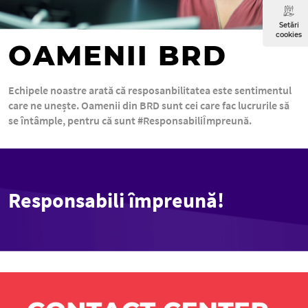
Setări
cookies
OAMENII BRD
Echipele noastre arată că resposanbilitatea este sentimentul
care ne unește. Oamenii din BRD sunt cei care fac lucrurile să
se întâmple, pentru că sunt #ResponsabiliÎmpreună.
Responsabili împreună!