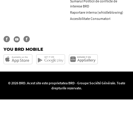
Sumarul Politicii de conflicte de
interese BRD
Raportare interna (whistleblowing)
Accesibilitate Consumatori
YOU BRD MOBILE
© 2026 BRD. Acest site este proprietatea BRD - Groupe Société Générale. Toate
drepturile rezervate.