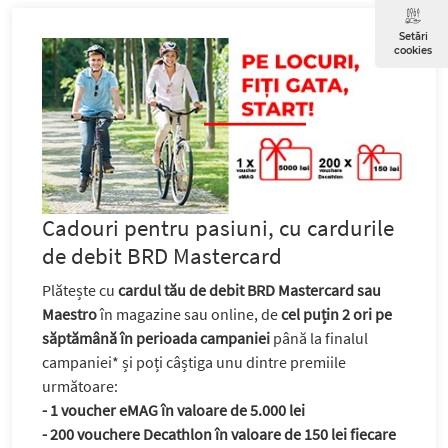
Setări
cookies
Cadouri pentru pasiuni, cu cardurile
de debit BRD Mastercard
Plătește cu
cardul tău de debit BRD Mastercard sau
Maestro
în magazine sau online, de
cel puțin 2 ori pe
săptămână în perioada campaniei
până la finalul
campaniei* și poți câștiga unu dintre premiile
următoare:
- 1 voucher eMAG în valoare de 5.000 lei
- 200 vouchere Decathlon în valoare de 150 lei fiecare