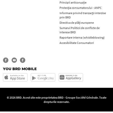
Principii anticorupţie
Protecţia consumatorului - ANPC
Informare privind tranzacții interzise
prin BRD
Directiva de plăți europene
Sumarul Politicii de conflicte de
interese BRD
Raportare interna (whistleblowing)
Accesibilitate Consumatori
YOU BRD MOBILE
© 2026 BRD. Acest site este proprietatea BRD - Groupe Société Générale. Toate
drepturile rezervate.