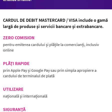
CARDUL DE DEBIT MASTERCARD / VISA include o gamă
largă de produse și servicii bancare și extrabancare.
ZERO COMISION
pentru emiterea cardului și plățile la comercianți, inclusiv
online
PLĂȚI RAPIDE
prin Apple Pay și Google Pay sau prin simpla apropiere a
cardului de terminalul de plată
UTILIZARE
națională și internațională
SIGURANȚĂ