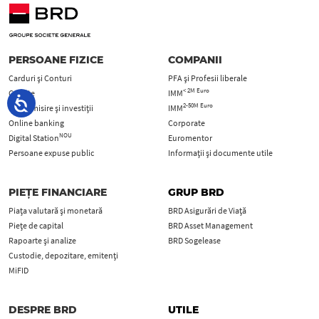
PERSOANE FIZICE
COMPANII
Carduri şi Conturi
PFA şi Profesii liberale
< 2M Euro
Credite
IMM
2-50M Euro
Economisire și investiții
IMM
Online banking
Corporate
NOU
Digital Station
Euromentor
Persoane expuse public
Informații și documente utile
PIEȚE FINANCIARE
GRUP BRD
Piața valutară și monetară
BRD Asigurări de Viață
Piețe de capital
BRD Asset Management
Rapoarte și analize
BRD Sogelease
Custodie, depozitare, emitenți
MiFID
DESPRE BRD
UTILE