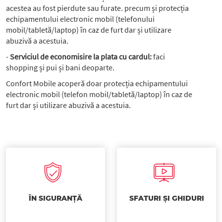
acestea au fost pierdute sau furate. precum și protecția
echipamentului electronic mobil (telefonului
mobil/tabletă/laptop) în caz de furt dar și utilizare
abuzivă a acestuia.
-
Serviciul de economisire la plata cu cardul:
faci
shopping și pui și bani deoparte.
Confort Mobile acoperă doar protecția echipamentului
electronic mobil (telefon mobil/tabletă/laptop) în caz de
furt dar și utilizare abuzivă a acestuia.
ÎN SIGURANȚĂ
SFATURI ȘI GHIDURI