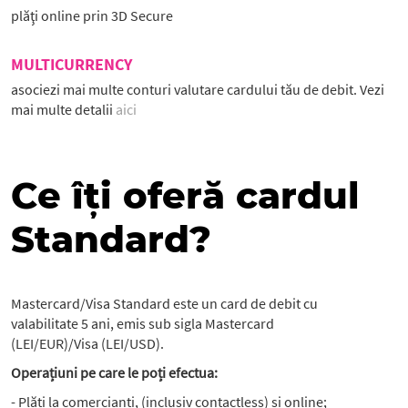
plăţi online prin 3D Secure
MULTICURRENCY
asociezi mai multe conturi valutare cardului tău de debit. Vezi
mai multe detalii
aici
Ce îți oferă cardul
Standard?
Mastercard/Visa Standard este un card de debit cu
valabilitate 5 ani, emis sub sigla Mastercard
(LEI/EUR)/Visa (LEI/USD).
Operațiuni pe care le poți efectua:
- Plăți la comercianți, (inclusiv contactless) și online;