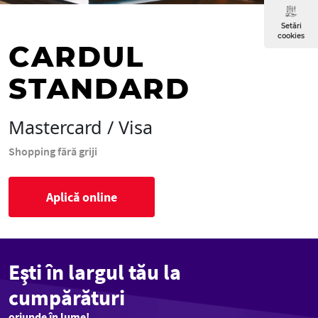
Setări
cookies
CARDUL
STANDARD
Mastercard / Visa
Shopping fără griji
Aplică online
Eşti în largul tău la
cumpărături
oriunde în lume!